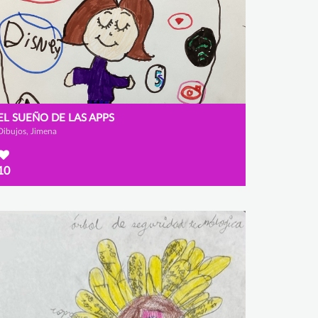
EL SUEÑO DE LAS APPS
Dibujos, Jimena
10