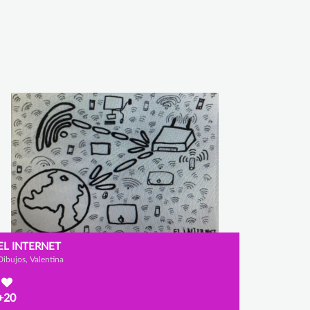
EL INTERNET
Dibujos, Valentina
+20