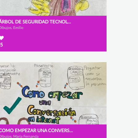
ÁRBOL DE SEGURIDAD TECNOLÓGICA
Dibujos, Emilio
5
COMO EMPEZAR UNA CONVERSACIÓN EN INTERNET
Dibujos, María Fernanda