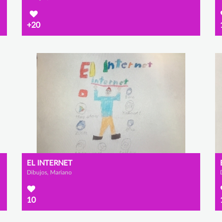
+20
EL INTERNET
Dibujos, Mariano
10