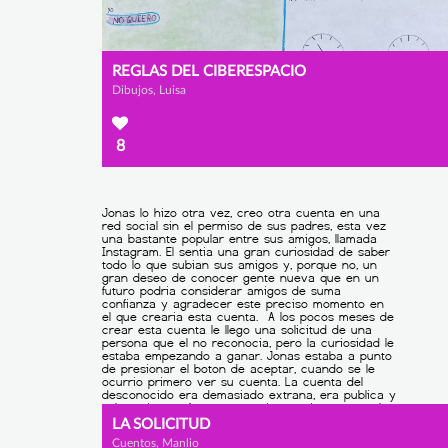
REGLAS DEL CIBERESPACIO
Dibujos, Luisa
8
LA SOLICITUD
Cuentos, Manlio