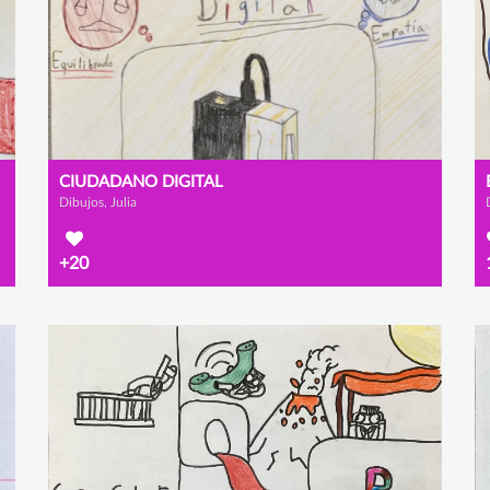
CIUDADANO DIGITAL
Dibujos, Julia
+20