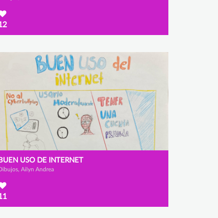
12
BUEN USO DE INTERNET
Dibujos, Ailyn Andrea
11