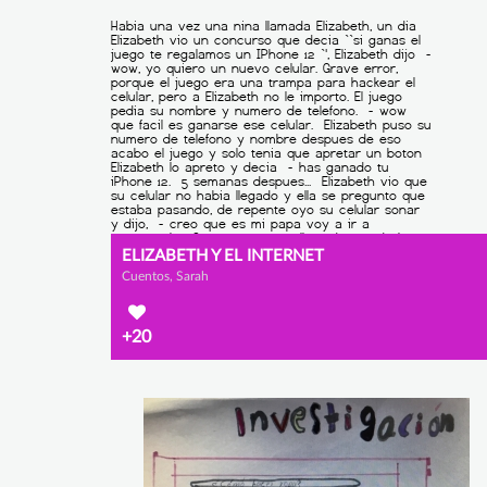
ELIZABETH Y EL INTERNET
Cuentos, Sarah
+20