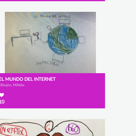
EL MUNDO DEL INTERNET
Dibujos, MAtías
10