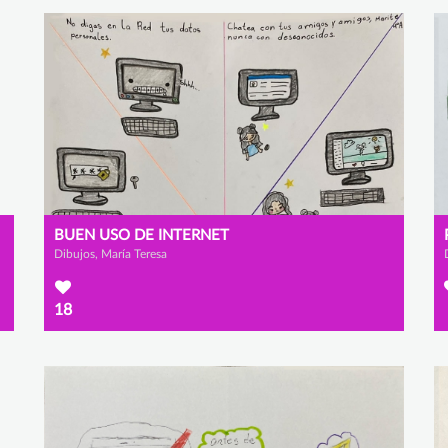
BUEN USO DE INTERNET
Dibujos, María Teresa
18