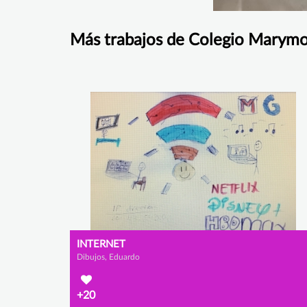
Más trabajos de Colegio Marym
INTERNET
Dibujos, Eduardo
+20