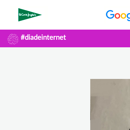
#diadeinternet