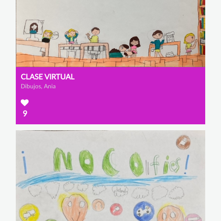
CLASE VIRTUAL
Dibujos, Ania
9