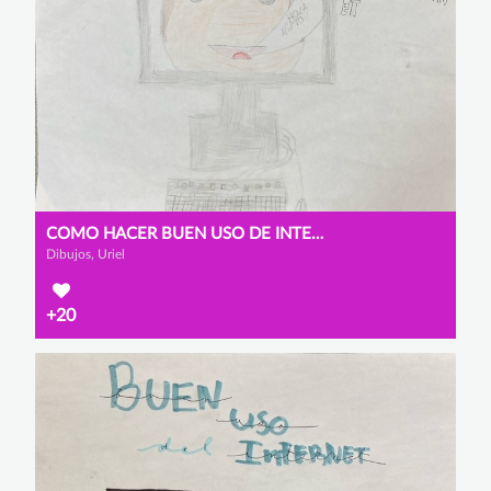
COMO HACER BUEN USO DE INTERNET
Dibujos, Uriel
+20