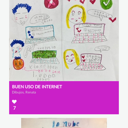
BUEN USO DE INTERNET
Dibujos, Renata
7