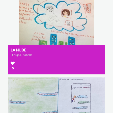
LA NUBE
Dibujos, Isabella
9