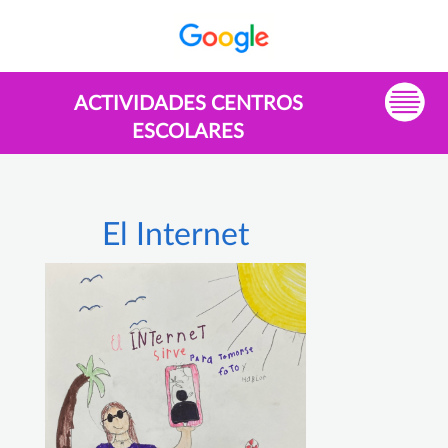
ACTIVIDADES CENTROS
ESCOLARES
El Internet