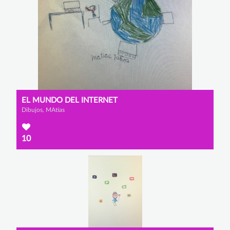
EL MUNDO DEL INTERNET
Dibujos, MAtías
10