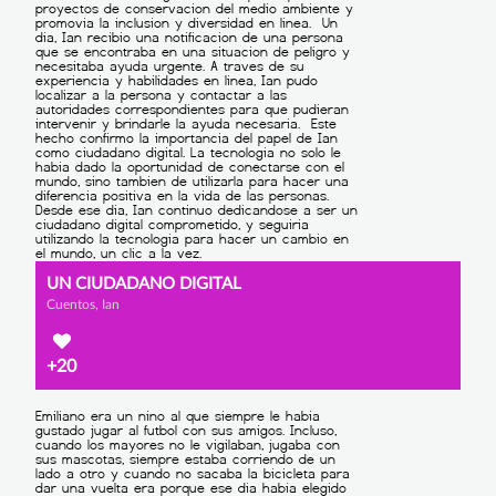
UN CIUDADANO DIGITAL
Cuentos, Ian
+20