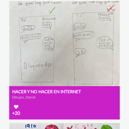
HACER Y NO HACER EN INTERNET
Dibujos, Daniel
+20