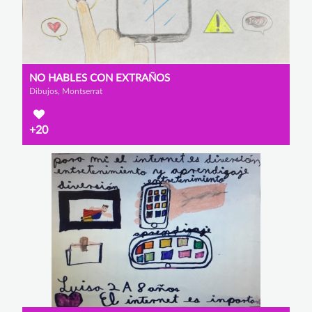
NO HABLES CON EXTRAÑOS
Dibujos, Montserrat
+20