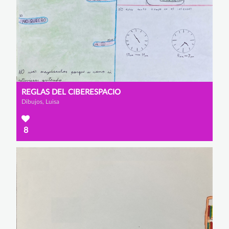
REGLAS DEL CIBERESPACIO
Dibujos, Luisa
8