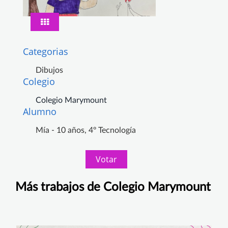
Categorias
Dibujos
Colegio
Colegio Marymount
Alumno
Mía - 10 años, 4º Tecnología
Votar
Más trabajos de Colegio Marymount