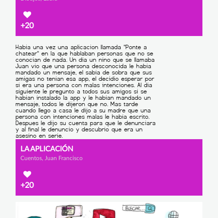
+20
LA APLICACIÓN
Cuentos, Juan Francisco
+20