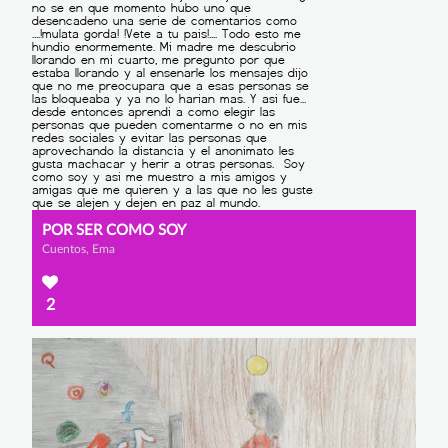
POR SER COMO SOY
Cuentos, Ema
2