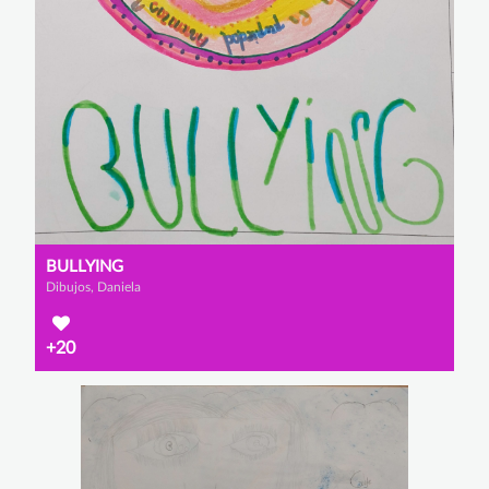
BULLYING
Dibujos, Daniela
+20