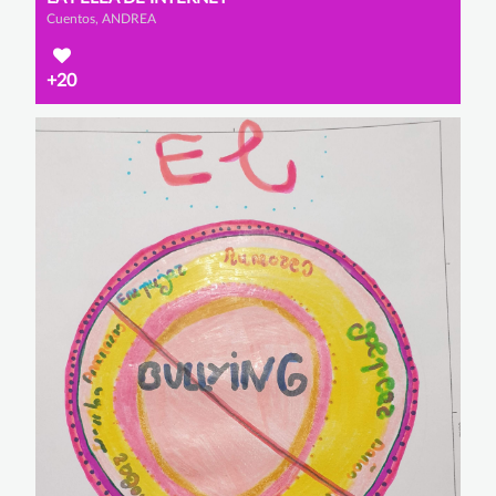
Cuentos, ANDREA
+20