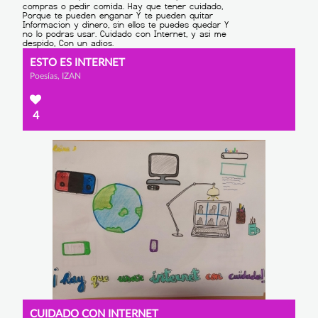
ESTO ES INTERNET
Poesías, IZAN
4
CUIDADO CON INTERNET