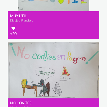
MUY ÚTIL
Dibujos, Francisco
+20
NO CONFÍES