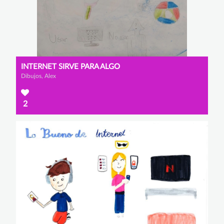
INTERNET SIRVE PARA ALGO
Dibujos, Alex
2