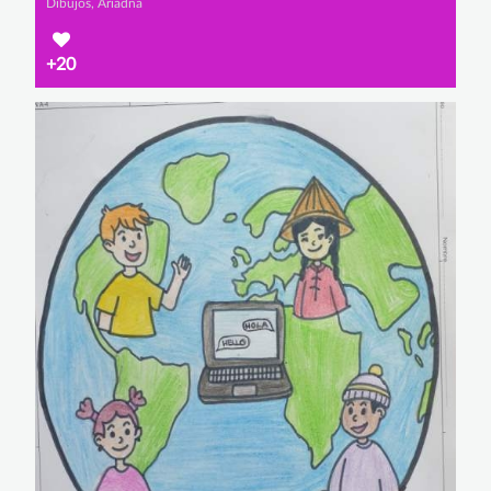
Dibujos, Ariadna
+20