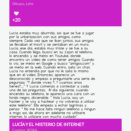
Dibujos, Leire
+20
LUCÍA Y EL MISTERIO DE INTERNET
Cuentos, NORA