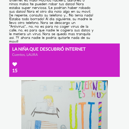
LA NIÑA QUE DESCUBRIÓ INTERNET
Cuentos, LAURA
15