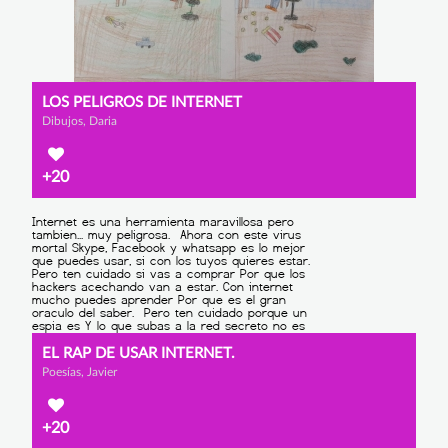
LOS PELIGROS DE INTERNET
Dibujos, Daria
+20
EL RAP DE USAR INTERNET.
Poesías, Javier
+20