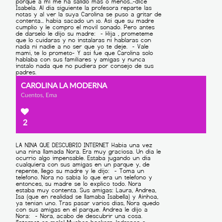
CAROLINA LA MODERNA
Cuentos, Ema
2