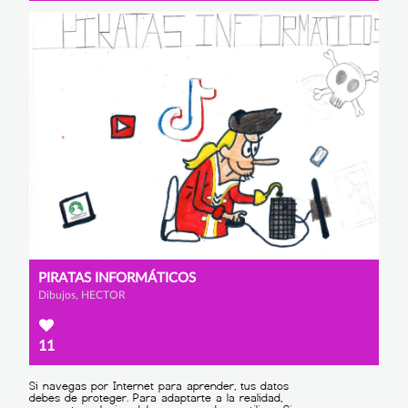
PIRATAS INFORMÁTICOS
Dibujos, HECTOR
11