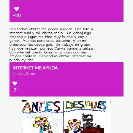
+20
INTERNET ME AYUDA
Poesías, Diego
7