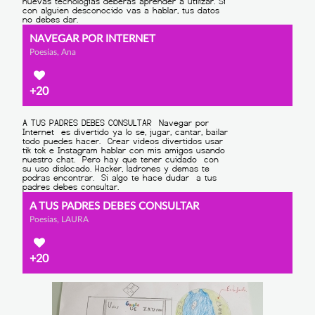
NAVEGAR POR INTERNET
Poesías, Ana
+20
A TUS PADRES DEBES CONSULTAR
Poesías, LAURA
+20