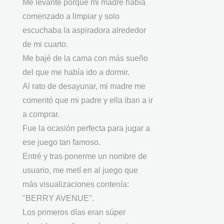
Me levanté porque mi madre había
comenzado a limpiar y solo
escuchaba la aspiradora alrededor
de mi cuarto.
Me bajé de la cama con más sueño
del que me había ido a dormir.
Al rato de desayunar, mi madre me
comentó que mi padre y ella iban a ir
a comprar.
Fue la ocasión perfecta para jugar a
ese juego tan famoso.
Entré y tras ponerme un nombre de
usuario, me metí en al juego que
más visualizaciones contenía:
"BERRY AVENUE".
Los primeros días eran súper