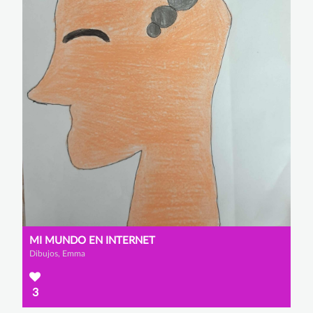
MI MUNDO EN INTERNET
Dibujos, Emma
3