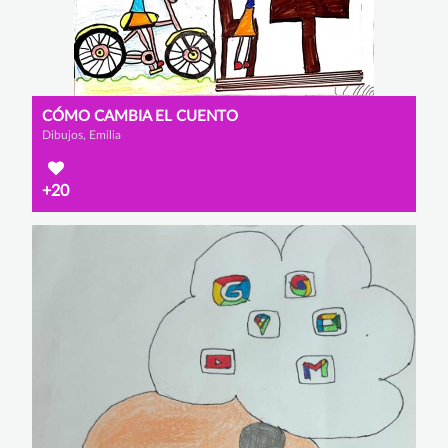
CÓMO CAMBIA EL CUENTO
Dibujos, Emilia
+20