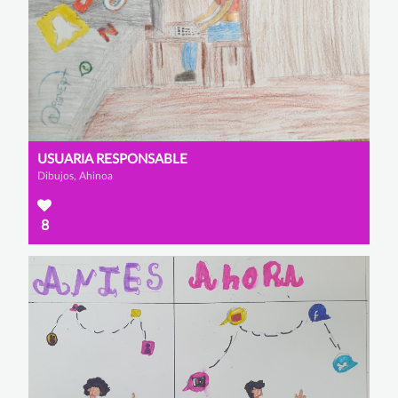
USUARIA RESPONSABLE
Dibujos, Ahinoa
8