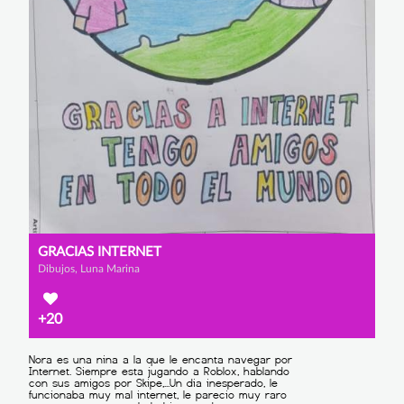
GRACIAS INTERNET
Dibujos, Luna Marina
+20