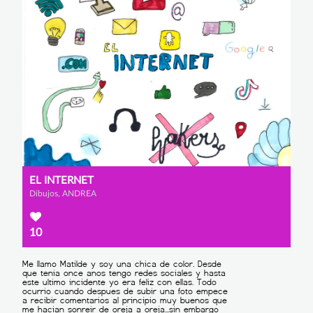
EL INTERNET
Dibujos, ANDREA
10