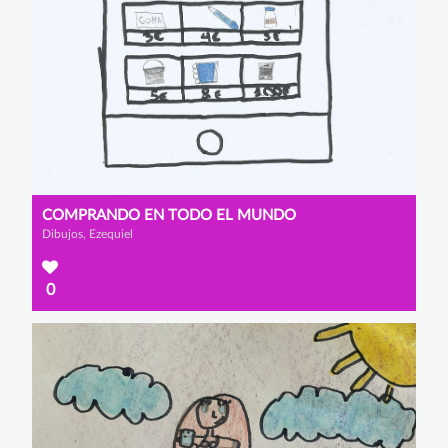
COMPRANDO EN TODO EL MUNDO
Dibujos, Ezequiel
0