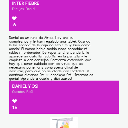
INTER FIEBRE
Dibujos, Daniel
6
DANIEL Y OSI
Cuentos, Raúl
16