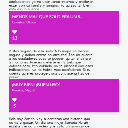
MENOS MAL QUE SOLO ERA UN SUEÑO
Cuentos, Obaro
13
¡MUY BIEN! ¡BUEN USO!
Poesías, Miguel
5