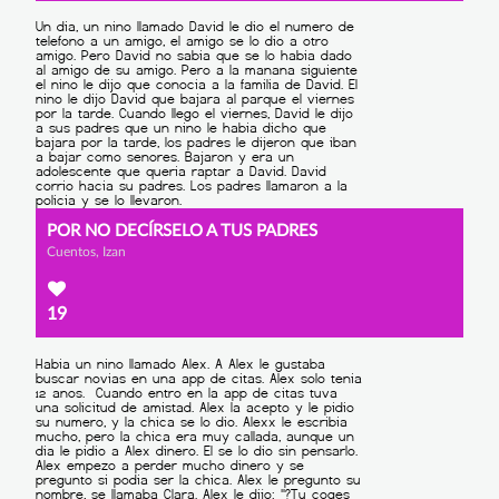
POR NO DECÍRSELO A TUS PADRES
Cuentos, Izan
19