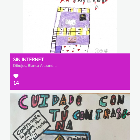
SIN INTERNET
Dibujos, Bianca Alexandra
14