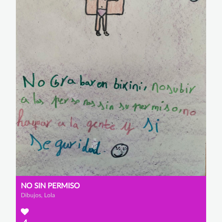
NO SIN PERMISO
Dibujos, Lola