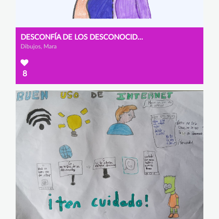
DESCONFÍA DE LOS DESCONOCIDOS
Dibujos, Mara
8