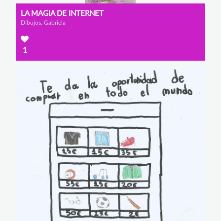
LA MAGIA DE INTERNET
Dibujos, Gabriela
1