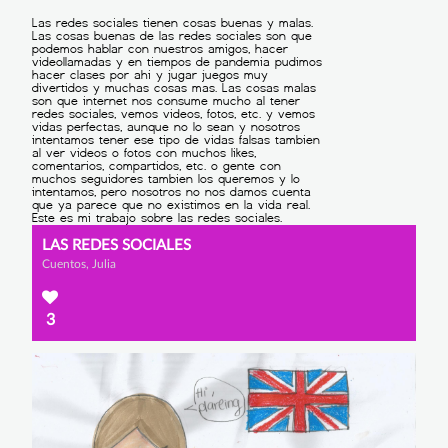
LAS REDES SOCIALES
Cuentos, Julia
3