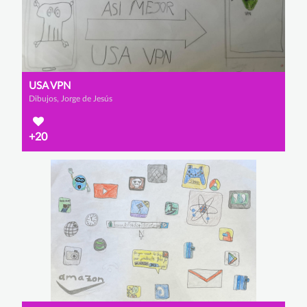
USA VPN
Dibujos, Jorge de Jesús
+20