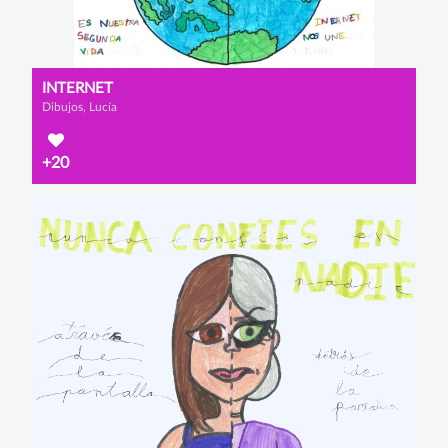
INTERNET
Dibujos, Lucía
+20