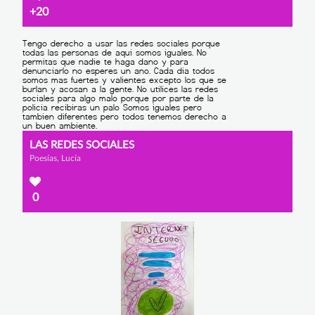
+20
LAS REDES SOCIALES
Poesías, Lucía
0