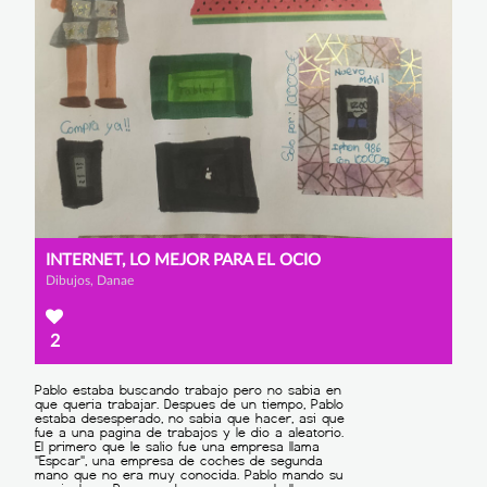
INTERNET, LO MEJOR PARA EL OCIO
Dibujos, Danae
2