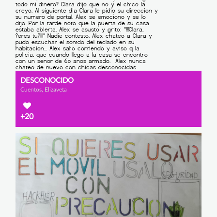
DESCONOCIDO
Cuentos, Elizaveta
+20