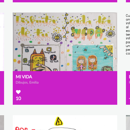
MI VIDA
Dibujos, Emilia
10