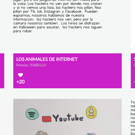
LOS ANIMALES DE INTERNET
Poesías, ISABELLA
+20