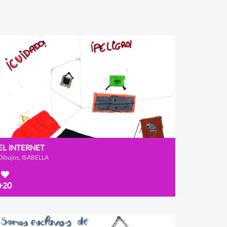
EL INTERNET
Dibujos, ISABELLA
+20