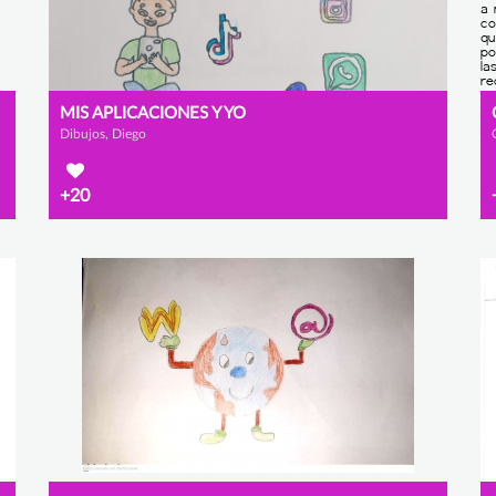
MIS APLICACIONES Y YO
Dibujos, Diego
+20