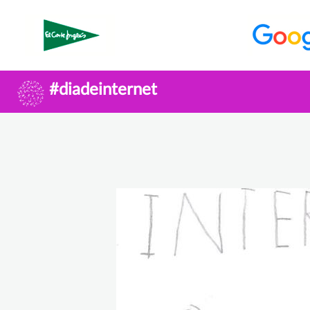
#diadeinternet