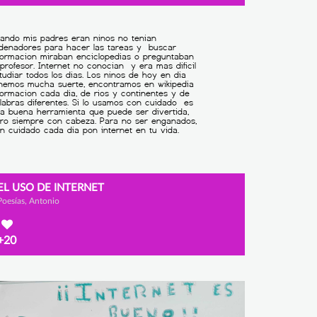
EL USO DE INTERNET
Poesías, Antonio
+20