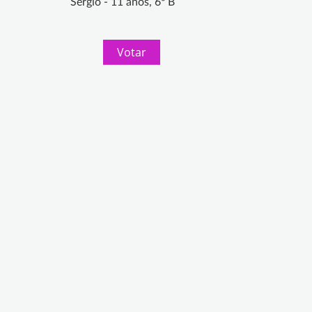
Sergio - 11 años, 6º B
Votar