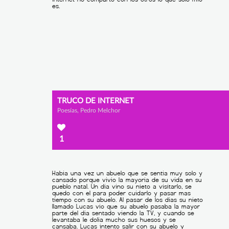
TRUCO DE INTERNET
Poesías, Pedro Melchor
1