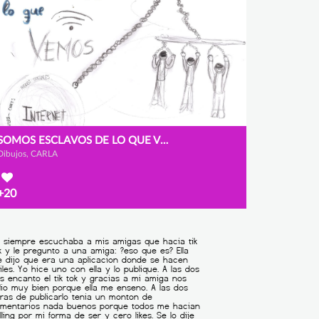
SOMOS ESCLAVOS DE LO QUE VEMOS
Dibujos, CARLA
+20