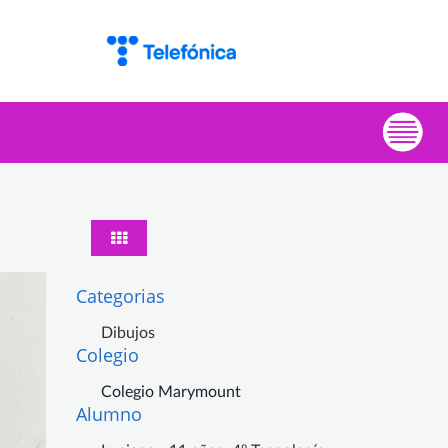
Categorias
Dibujos
Colegio
Colegio Marymount
Alumno