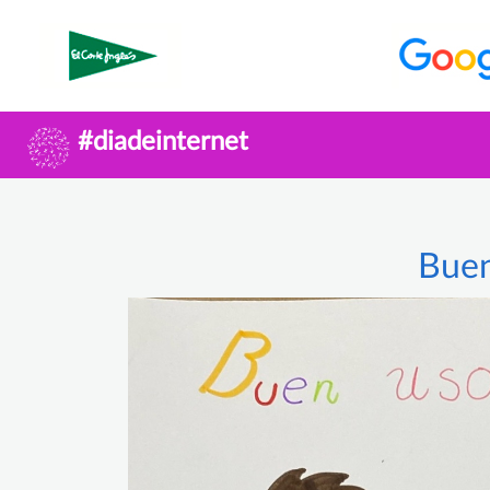
#diadeinternet
Buen