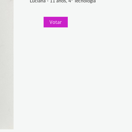
Luciana - 11 años, 4º Tecnología
Votar