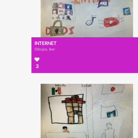
INTERNET
Dibujos, Iker
3