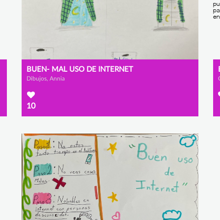
BUEN- MAL USO DE INTERNET
Dibujos, Annia
10