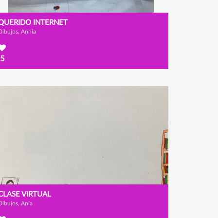
QUERIDO INTERNET
Dibujos, Annia
5
CLASE VIRTUAL
Dibujos, Ania