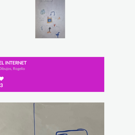
EL INTERNET
Dibujos, Rogelio
3