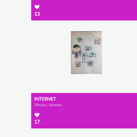
13
INTERNET
Dibujos, Vanessa
17