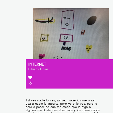
INTERNET
Dibujos, Emma
6