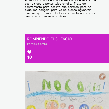
ROMPIENDO EL SILENCIO
Poesías, Camila
10