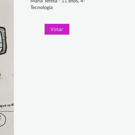
María Teresa - 11 años, 4º
Tecnología
Votar