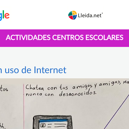
ACTIVIDADES CENTROS ESCOLARES
 uso de Internet