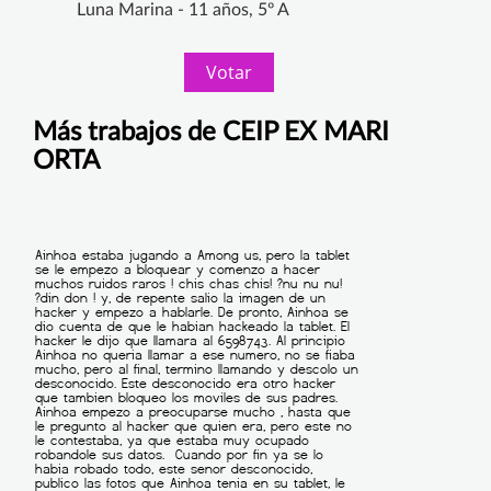
Luna Marina - 11 años, 5º A
Votar
Más trabajos de CEIP EX MARI
ORTA