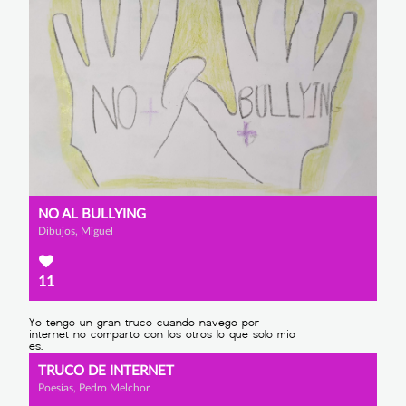
NO AL BULLYING
Dibujos, Miguel
11
TRUCO DE INTERNET
Poesías, Pedro Melchor