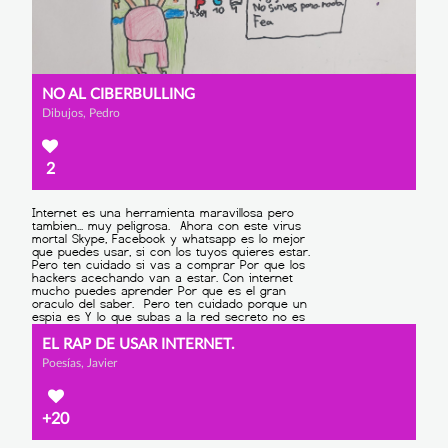
NO AL CIBERBULLING
Dibujos, Pedro
2
EL RAP DE USAR INTERNET.
Poesías, Javier
+20