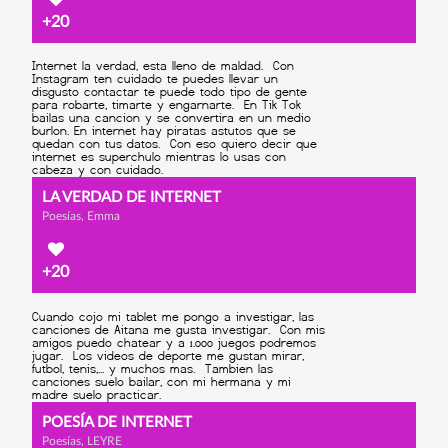
+20
LA VERDAD DE INTERNET
Poesías, Emma
+20
POESÍA DE INTERNET
Poesías, LEYRE