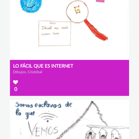
LO FÁCIL QUE ES INTERNET
Dibujos, Cristóbal
0