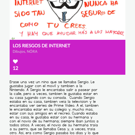
LOS RIESGOS DE INTERNET
Dibujos, NÓRA
12