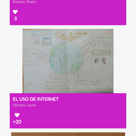
Poesías, Pedro
3
EL USO DE INTERNET
Dibujos, Laura
+20