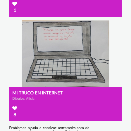
1
MI TRUCO EN INTERNET
Dibujos, Alicia
8