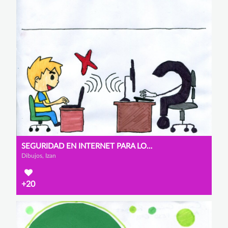
SEGURIDAD EN INTERNET PARA LOS NIÑOS
Dibujos, Izan
+20