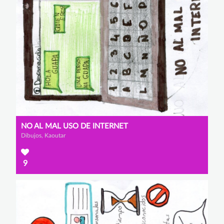
NO AL MAL USO DE INTERNET
Dibujos, Kaoutar
9