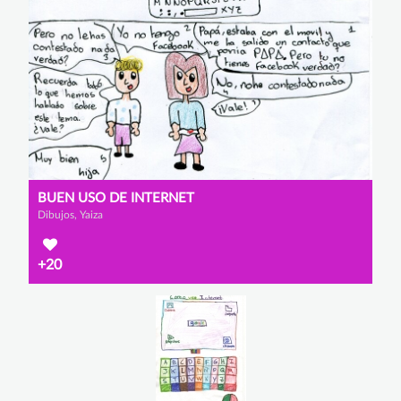
BUEN USO DE INTERNET
Dibujos, Yaiza
+20