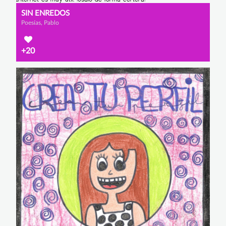
SIN ENREDOS
Poesías, Pablo
+20