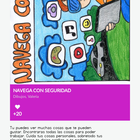
NAVEGA CON SEGURIDAD
Dibujos, Valeria
+20