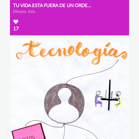
TU VIDA ESTA FUERA DE UN ORDENADOR
Dibujos, Julia
17