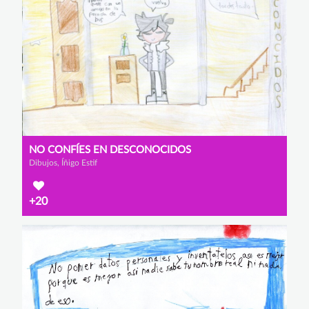
NO CONFÍES EN DESCONOCIDOS
Dibujos, Íñigo Estif
+20