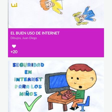
EL BUEN USO DE INTERNET
Dibujos, Juan Diego
+20