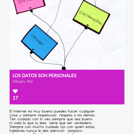
LOS DATOS SON PERSONALES
Dibujos, Mar
17