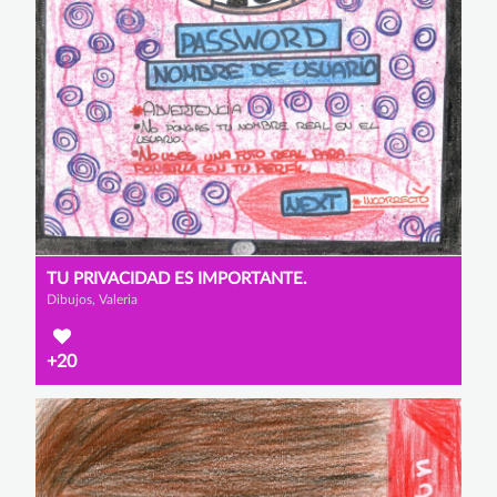
TU PRIVACIDAD ES IMPORTANTE.
Dibujos, Valeria
+20