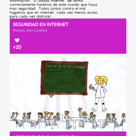
SEGURIDAD EN INTERNET
Poesías, Ana Carolina
+20