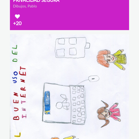
PRIVACIDAD SEGURA
Dibujos, Pablo
+20