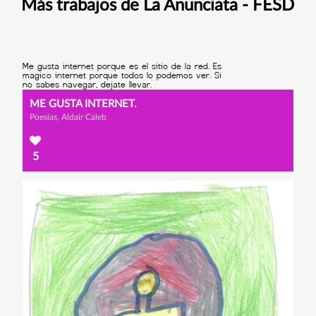
Más trabajos de La Anunciata - FESD
ME GUSTA INTERNET.
Poesías, Aldair Caleb
5