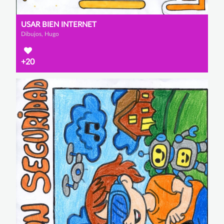
USAR BIEN INTERNET
Dibujos, Hugo
+20