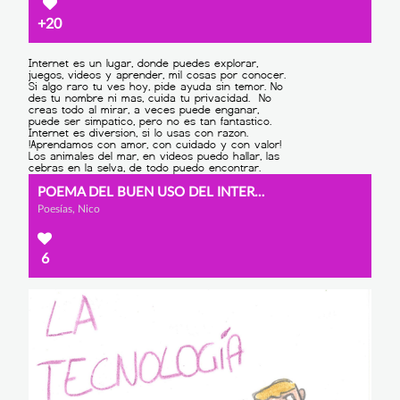
+20
POEMA DEL BUEN USO DEL INTERNET
Poesías, Nico
6