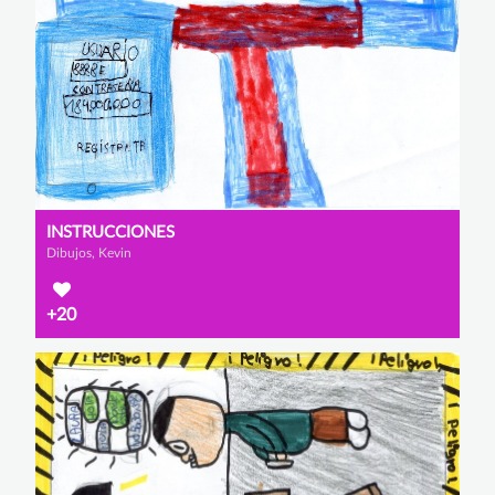
INSTRUCCIONES
Dibujos, Kevin
+20