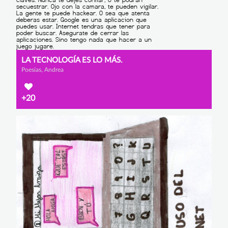
LA TECNOLOGÍA ES LO MÁS.
Poesías, Andrea
+20