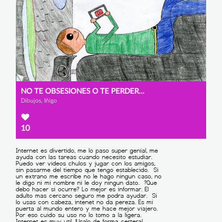
NO TE OBSESIONES O TE PERDERÁS UNA VIDA ENTERA
Dibujos, Iñigo
10