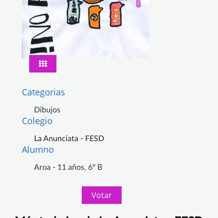
Categorias
Dibujos
Colegio
La Anunciata - FESD
Alumno
Aroa - 11 años, 6º B
Votar