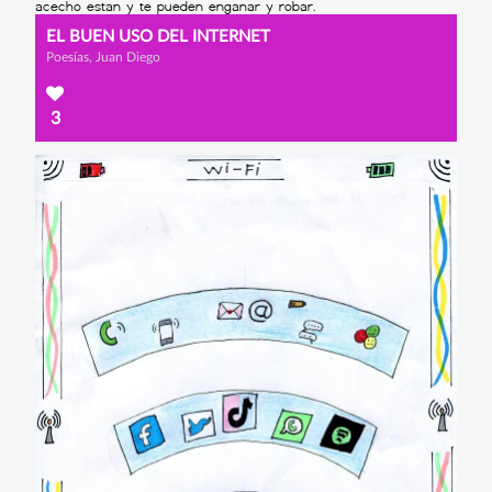
EL BUEN USO DEL INTERNET
Poesías, Juan Diego
3