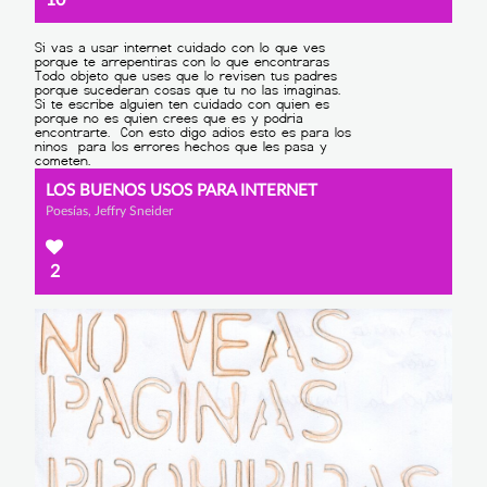
LOS BUENOS USOS PARA INTERNET
Poesías, Jeffry Sneider
2