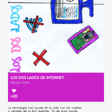
LOS DOS LADOS DE INTERNET.
Dibujos, Sofía
+20