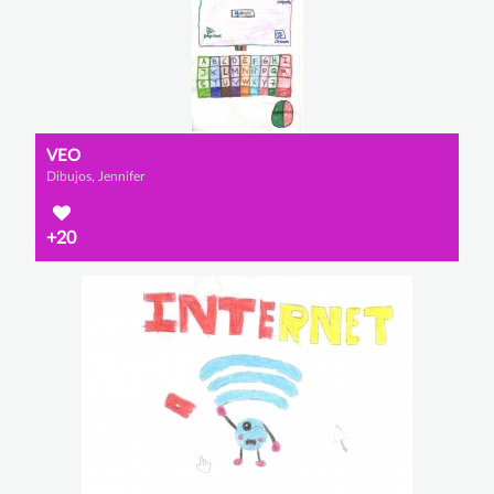
VEO
Dibujos, Jennifer
+20