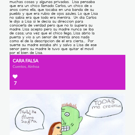
CARA FALSA
Cuentos, Ainhoa
7