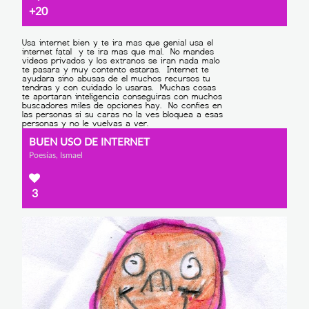
+20
BUEN USO DE INTERNET
Poesías, Ismael
3