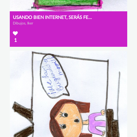
USANDO BIEN INTERNET, SERÁS FELIZ
Dibujos, Iker
1