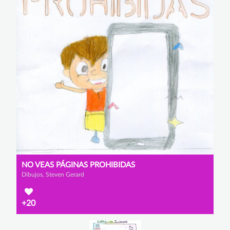
NO VEAS PÁGINAS PROHIBIDAS
Dibujos, Steven Gerard
+20