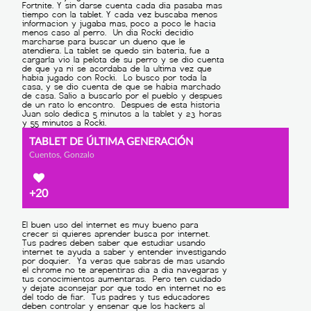
TABLET DE ÚLTIMA GENERACIÓN
Cuentos, Gonzalo
+20