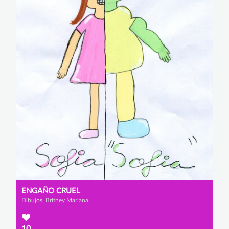
ENGAÑO CRUEL
Dibujos, Britney Mariana
10