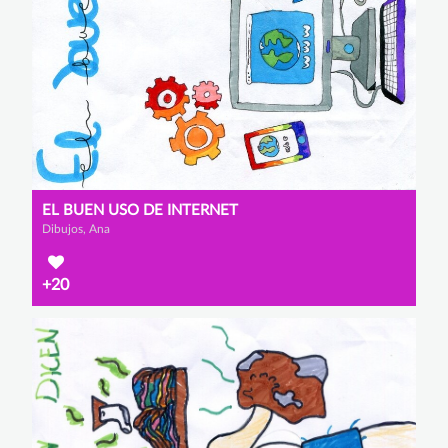
EL BUEN USO DE INTERNET
Dibujos, Ana
+20