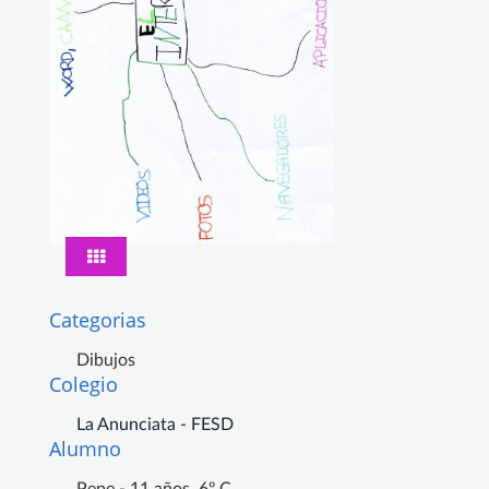
Categorias
Dibujos
Colegio
La Anunciata - FESD
Alumno
Pepe - 11 años, 6º C