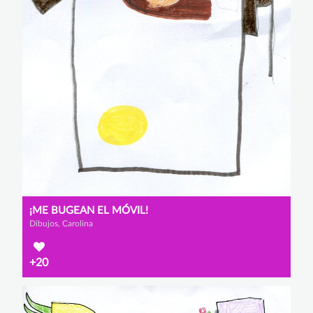
¡ME BUGEAN EL MÓVIL!
Dibujos, Carolina
+20