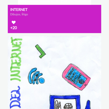
INTERNET
Dibujos, Íñigo
+20