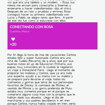
CONECTANDO CON ROSA
Cuentos, Marco
+20