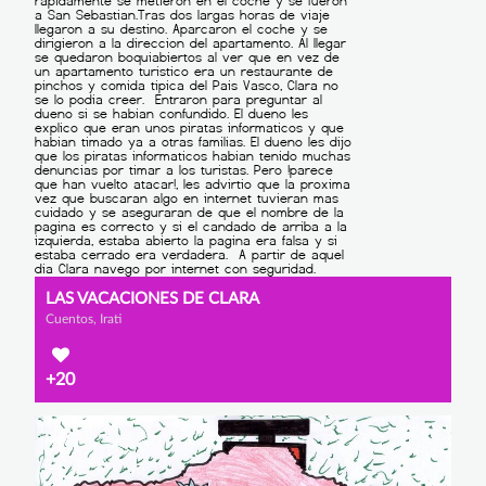
LAS VACACIONES DE CLARA
Cuentos, Irati
+20