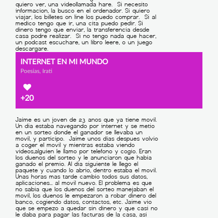
INTERNET EN MI MUNDO
Poesías, Irati
+20