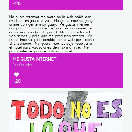
+20
ME GUSTA INTERNET
Poesías, Alan
+20