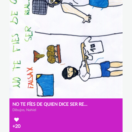
NO TE FÍES DE QUIEN DICE SER REAL
Dibujos, Nahiel
+20