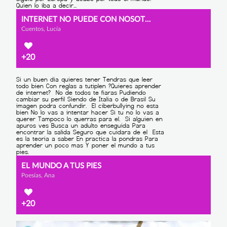
INTERNET NO PUEDE CON NOSOTROS
Cuentos, Lucía
+20
EL MUNDO A TUS PIES
Poesías, Ana
+20