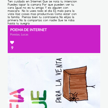
POEMA DE INTERNET
Poesías, Lucas
9