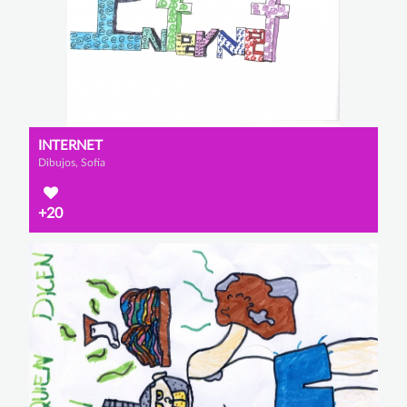
INTERNET
Dibujos, Sofía
+20