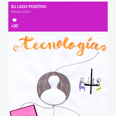
SU LADO POSITIVO
Dibujos, Elena
+20