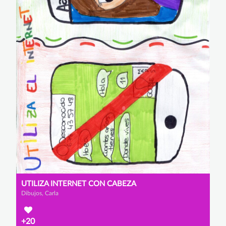
UTILIZA INTERNET CON CABEZA
Dibujos, Carla
+20