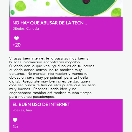
NO HAY QUE ABUSAR DE LA TECNOLOGÍA
Dibujos, Candela
+20
EL BUEN USO DE INTERNET
Poesías, Ana
15