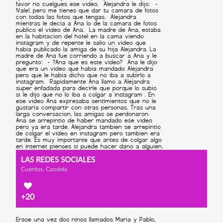
LAS REDES SOCIALES
Cuentos, Candela
+20