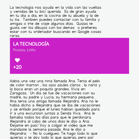
LA TECNOLOGÍA
Poesías, LeYre
+20