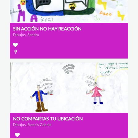
SIN ACCIÓN NO HAY REACCIÓN
Dibujos, Sandra
9
NO COMPARTAS TU UBICACIÓN
Dibujos, Francis Gabriel