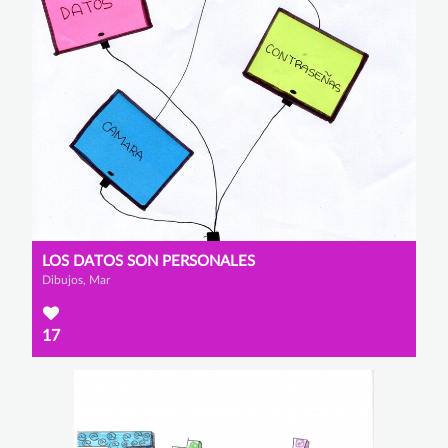
LOS DATOS SON PERSONALES
Dibujos, Mar
17