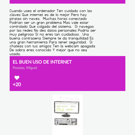
EL BUEN USO DE INTERNET
Poesías, Miguel
+20