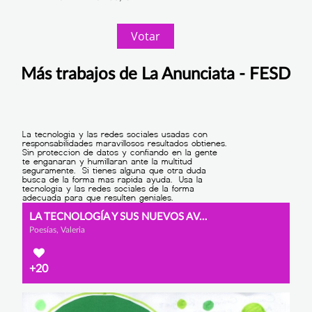
Votar
Más trabajos de La Anunciata - FESD
LA TECNOLOGÍA Y SUS NUEVOS AVANCES.
Poesías, Valeria
+20