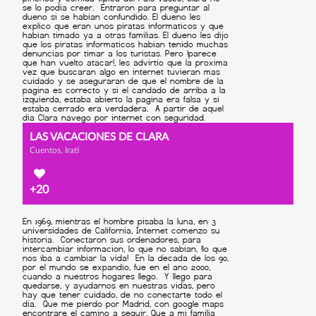
LAS VACACIONES DE CLARA
Cuentos, Irati
+20