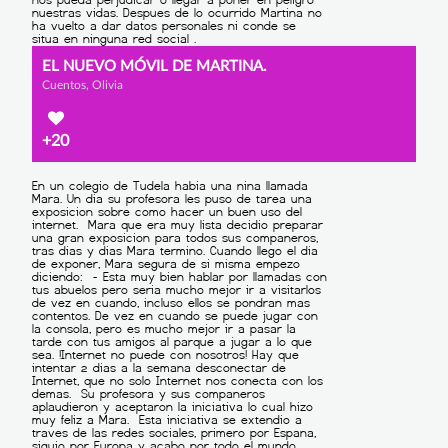
EL NUEVO MÓVIL DE MARTINA.
Cuentos, Olivia
+20