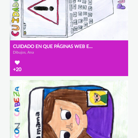
CUIDADO EN QUE PÁGINAS WEB ENTRAS
Dibujos, Ana
+20