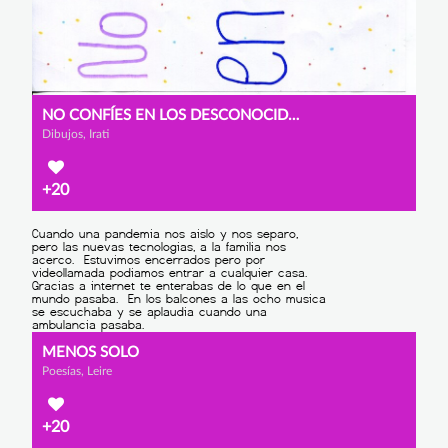
NO CONFÍES EN LOS DESCONOCIDOS
Dibujos, Irati
+20
MENOS SOLO
Poesías, Leire
+20