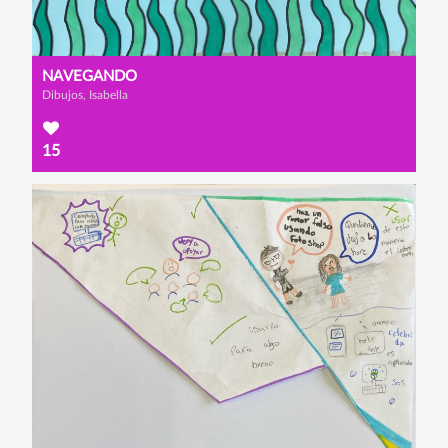
NAVEGANDO
Dibujos, Isabella
15