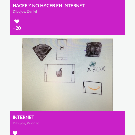
HACER Y NO HACER EN INTERNET
Dibujos, Daniel
+20
INTERNET
Dibujos, Rodrigo