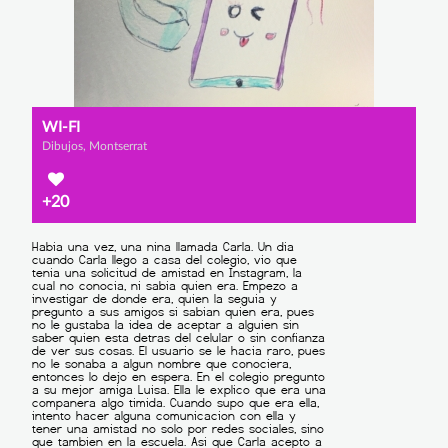
WI-FI
Dibujos, Montserrat
+20