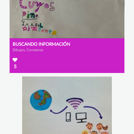
BUSCANDO INFORMACIÓN
Dibujos, Constanza
5