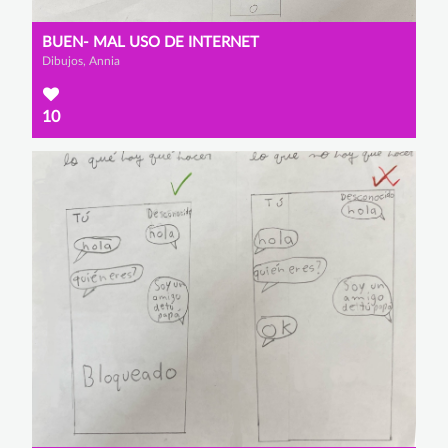
BUEN- MAL USO DE INTERNET
Dibujos, Annia
10