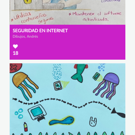
SEGURIDAD EN INTERNET
Dibujos, Andrés
18