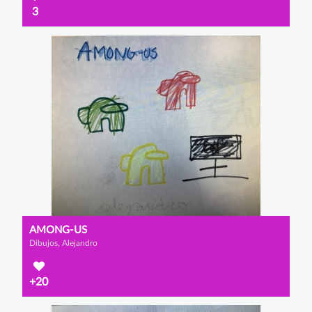
3
AMONG-US
Dibujos, Alejandro
+20