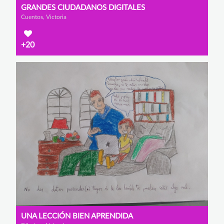
GRANDES CIUDADANOS DIGITALES
Cuentos, Victoria
+20
UNA LECCIÓN BIEN APRENDIDA