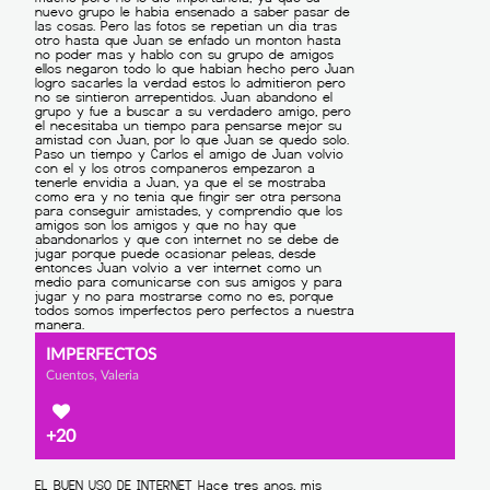
IMPERFECTOS
Cuentos, Valeria
+20