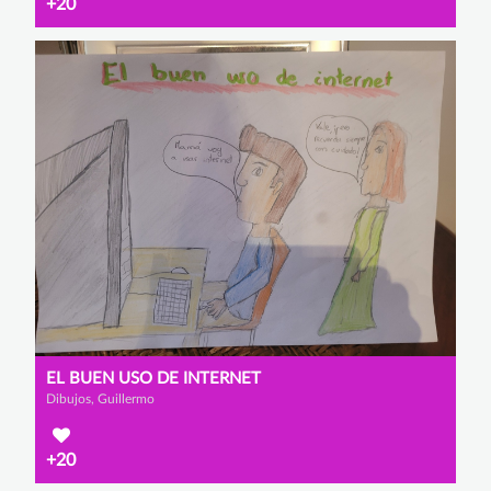
+20
EL BUEN USO DE INTERNET
Dibujos, Guillermo
+20