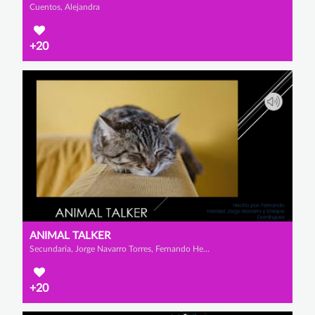
Cuentos, Alejandra
+20
ANIMAL TALKER
Secundaria, Jorge Navarro Torres, Fernando Herraez Escalona y Enrique Dominguez Valencia
+20