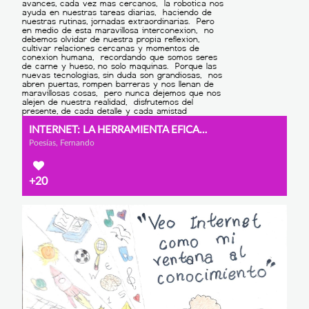
INTERNET: LA HERRAMIENTA EFICAZ QUE BIEN USADA NOS APORTA SEGURIDAD
Poesías, Fernando
+20