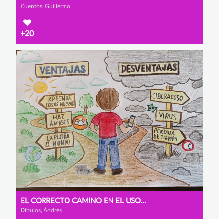
Cuentos, Guillermo
+20
EL CORRECTO CAMINO EN EL USO DE INTERNET
Dibujos, Ándrés