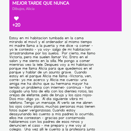
MEJOR TARDE QUE NUNCA
Dibujos, Alicia
+20