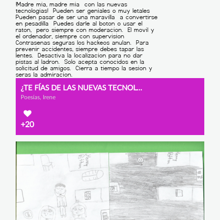
¿TE FÍAS DE LAS NUEVAS TECNOLOGÍAS?
Poesías, Irene
+20