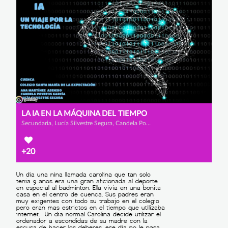
LA IA EN LA MÁQUINA DEL TIEMPO
Secundaria, Lucía Silvestre Segura, Candela Poyatos García y Ana Martínez Asensio
+20