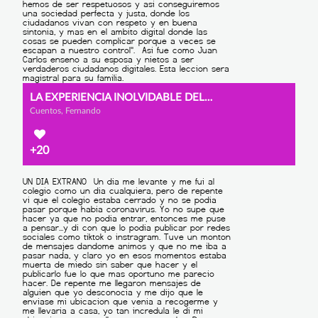
LA EXPERIENCIA INOLVIDABLE DEL ABUELO JUAN CARLOS
Cuentos, Fernando
+20