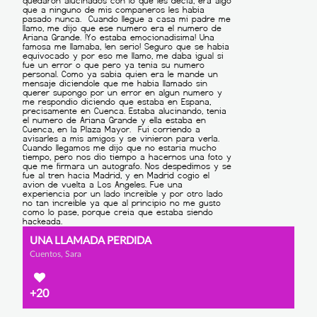
UNA LLAMADA PERDIDA
Cuentos, Sara
+20