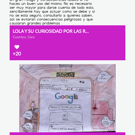
LOLA Y SU CURIOSIDAD POR LAS REDES SOCIALES
Cuentos, Sara
+20