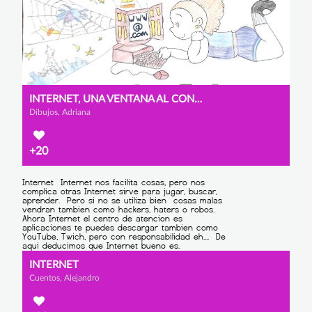
INTERNET, UNA VENTANA AL CONOCIMIENTO
Dibujos, Adriana
+20
INTERNET
Cuentos, Alejandro