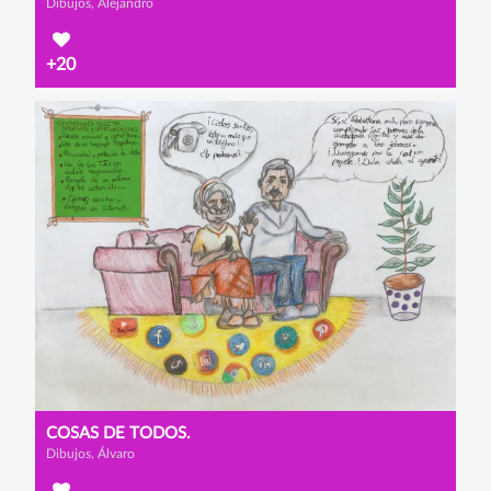
Dibujos, Alejandro
+20
COSAS DE TODOS.
Dibujos, Álvaro