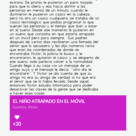
EL NIÑO ATRAPADO EN EL MÓVIL
Cuentos, Víctor
+20