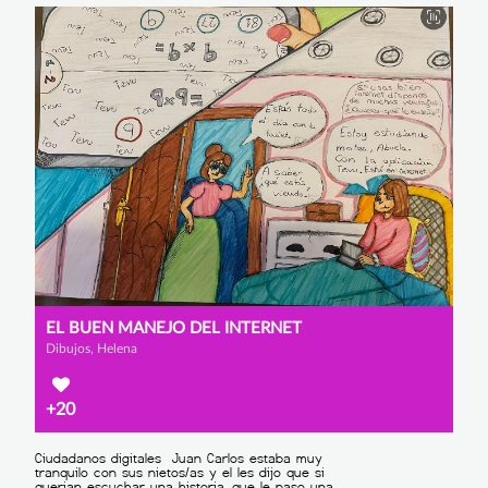
EL BUEN MANEJO DEL INTERNET
Dibujos, Helena
+20