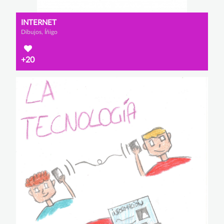
INTERNET
Dibujos, Íñigo
+20