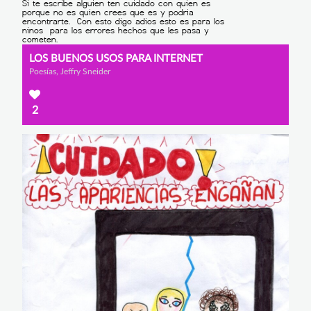
LOS BUENOS USOS PARA INTERNET
Poesías, Jeffry Sneider
2