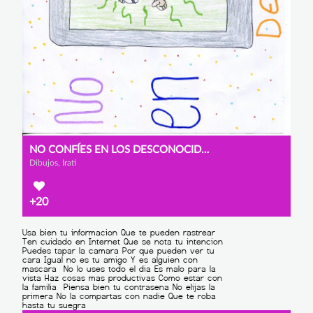
NO CONFÍES EN LOS DESCONOCIDOS
Dibujos, Irati
+20