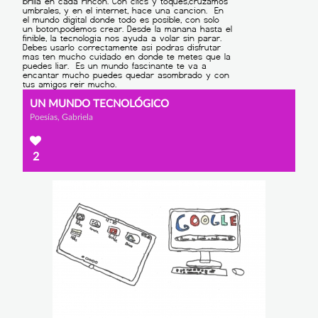
UN MUNDO TECNOLÓGICO
Poesías, Gabriela
2