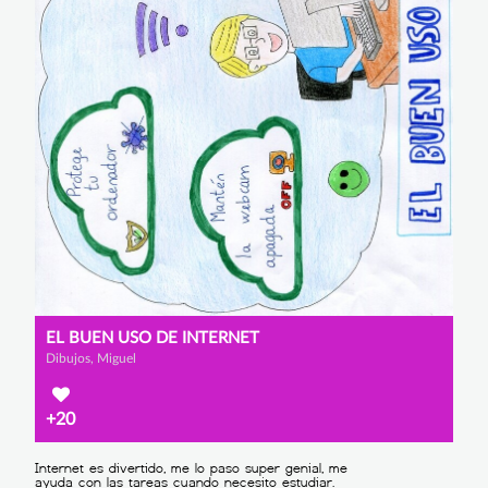
EL BUEN USO DE INTERNET
Dibujos, Miguel
+20