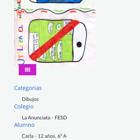
Categorias
Dibujos
Colegio
La Anunciata - FESD
Alumno
Carla - 12 años, 6º A