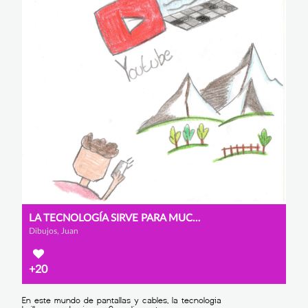
LA TECNOLOGÍA SIRVE PARA MUCHAS COSAS
Dibujos, Juan
+20