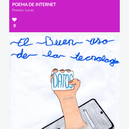
POEMA DE INTERNET
Poesías, Lucas
9