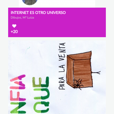
INTERNET ES OTRO UNIVERSO
Dibujos, Mª Luiza
+20