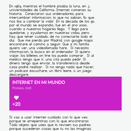
INTERNET EN MI MUNDO
Poesías, Irati
+20