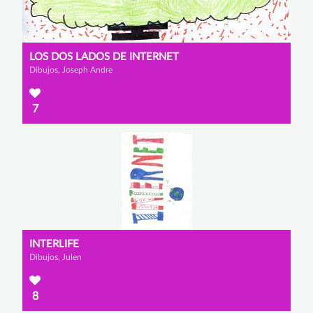
LOS DOS LADOS DE INTERNET
Dibujos, Joseph Andre
7
INTERLIFE
Dibujos, Julen
8