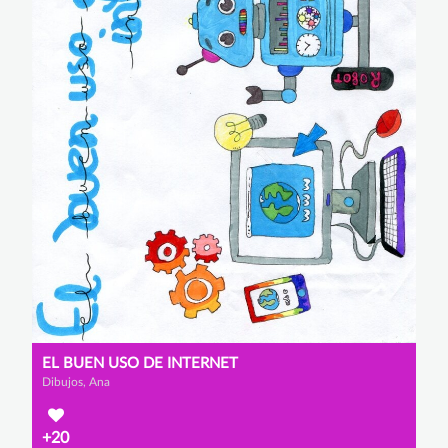
EL BUEN USO DE INTERNET
Dibujos, Ana
+20