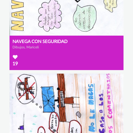
NAVEGA CON SEGURIDAD
Dibujos, Mariceli
19