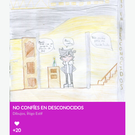
NO CONFÍES EN DESCONOCIDOS
Dibujos, Íñigo Estif
+20