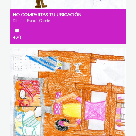
NO COMPARTAS TU UBICACIÓN
Dibujos, Francis Gabriel
+20