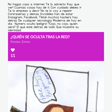
¿QUIÉN SE OCULTA TRAS LA RED?
Poesías, Emma
11