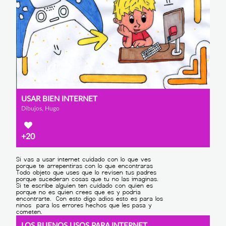
USAR BIEN INTERNET
Dibujos, Hugo
+20
LOS BUENOS USOS PARA INTERNET