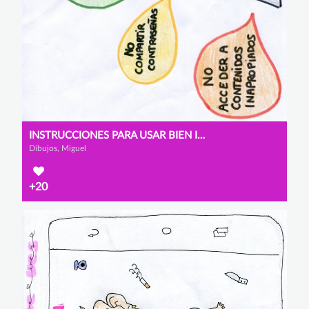
INSTRUCCIONES PARA USAR BIEN INTERNET
Dibujos, Miguel
+20