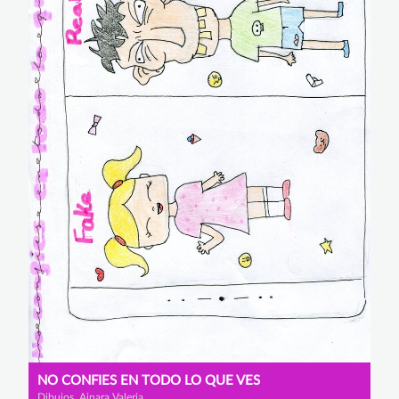
NO CONFIES EN TODO LO QUE VES
Dibujos, Ainara Valeria