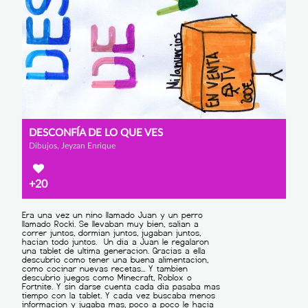
DESCONFÍA DE LO QUE VES
Dibujos, Jeyzan Enrique
+20