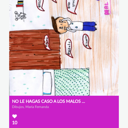
NO LE HAGAS CASO A LOS MALOS COMENTARIOS
Dibujos, María Fernanda
10