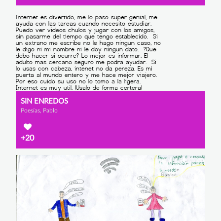
SIN ENREDOS
Poesías, Pablo
+20