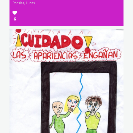
Poesías, Lucas
9