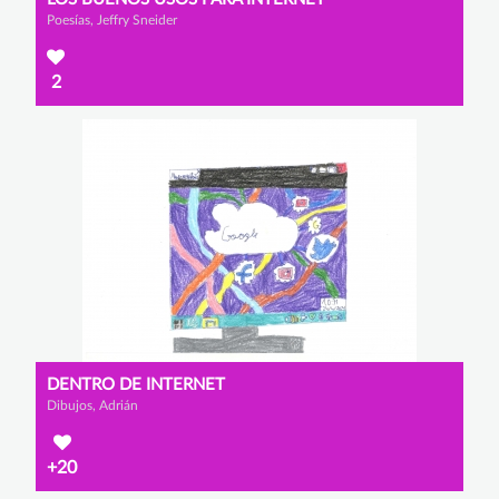
Poesías, Jeffry Sneider
2
DENTRO DE INTERNET
Dibujos, Adrián
+20