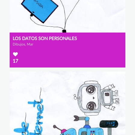
LOS DATOS SON PERSONALES
Dibujos, Mar
17