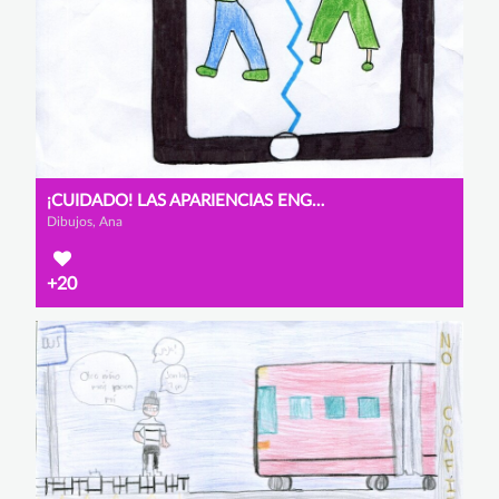
¡CUIDADO! LAS APARIENCIAS ENGAÑAN
Dibujos, Ana
+20