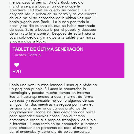
TABLET DE ÚLTIMA GENERACIÓN
Cuentos, Gonzalo
+20