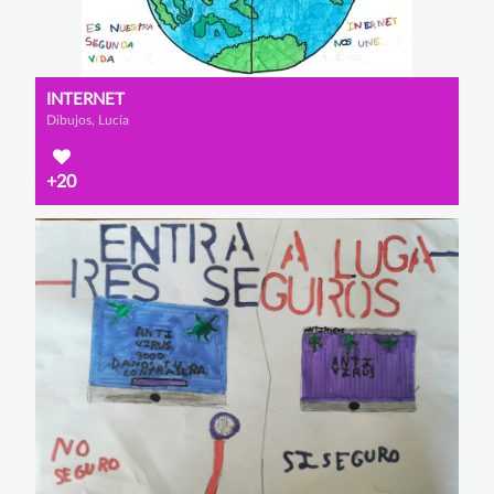
INTERNET
Dibujos, Lucía
+20