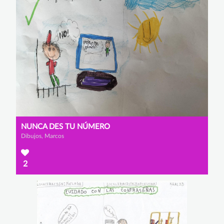
NUNCA DES TU NÚMERO
Dibujos, Marcos
2