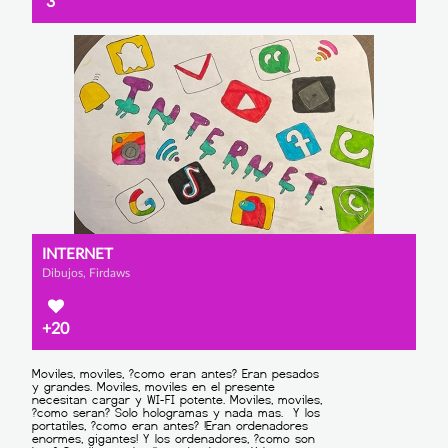
3
INTERNET
Dibujos, Firdaws
+20