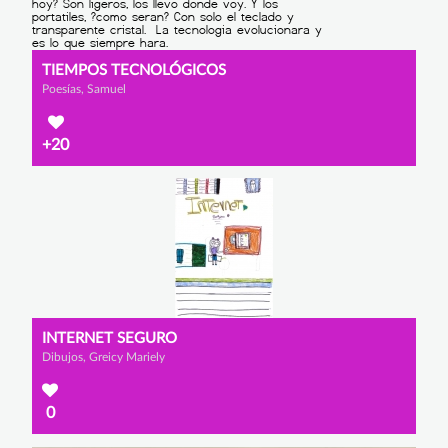
TIEMPOS TECNOLÓGICOS
Poesías, Samuel
+20
INTERNET SEGURO
Dibujos, Greicy Mariely
0