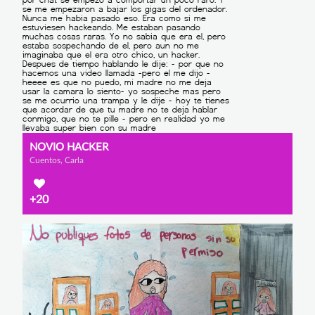
NOVIO HACKER
Cuentos, Carla
+20