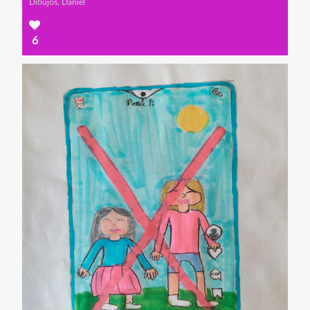
Dibujos, Daniel
6