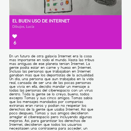
EL BUEN USO DE INTERNET
Dibujos, Lucía
6