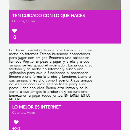
TEN CUIDADO CON LO QUE HACES
Dibujos, Olivia
0
LO MEJOR ES INTERNET
Cuentos, Hugo
+20