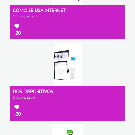
CÓMO SE USA INTERNET
Dibujos, Valeria
+20
DOS DISPOSITIVOS
Dibujos, Leyre
+20