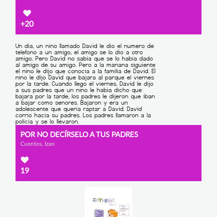
+20
POR NO DECÍRSELO A TUS PADRES
Cuentos, Izan
19