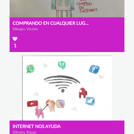
COMPRANDO EN CUALQUIER LUGAR DEL MUNDO
Dibujos, Vicoria
1
INTERNET NOS AYUDA
Dibujos, Rayan