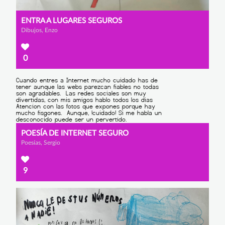
ENTRA A LUGARES SEGUROS
Dibujos, Enzo
0
POESÍA DE INTERNET SEGURO
Poesías, Sergio
9