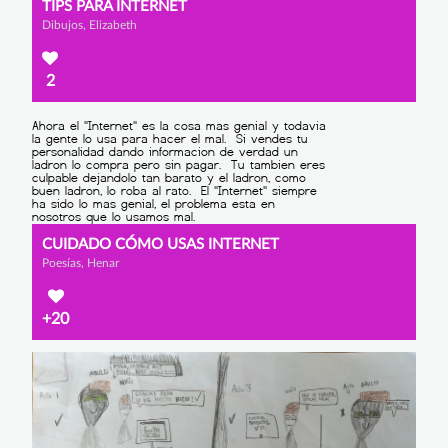
TIPS PARA INTERNET
Dibujos, Elizabeth
2
CUIDADO CÓMO USAS INTERNET
Poesías, Henar
+20