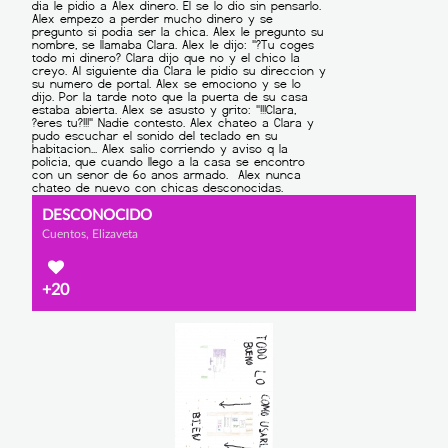
DESCONOCIDO
Cuentos, Elizaveta
+20