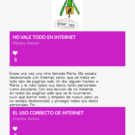
NO VALE TODO EN INTERNET
Dibujos, Manuel
3
EL USO CORRECTO DE INTERNET
Cuentos, Ainhoa