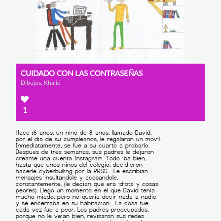
CUIDADO CON LAS CONTRASEÑAS
Dibujos, Khalid
1