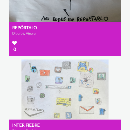
REPÓRTALO
Dibujos, Ainara
0
INTER FIEBRE