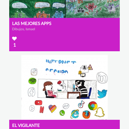
LAS MEJORES APPS
Dibujos, Ismael
1
EL VIGILANTE