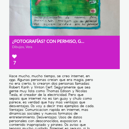
¿FOTOGRAFÍAS? CON PERMISO, GRACIAS
Dibujos, Vera
7