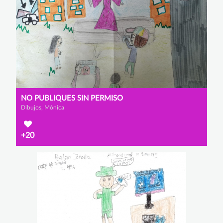
NO PUBLIQUES SIN PERMISO
Dibujos, Mónica
+20