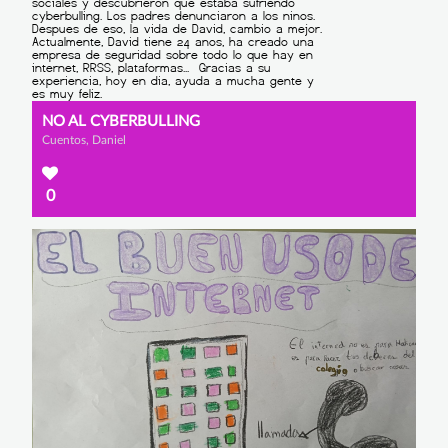
NO AL CYBERBULLING
Cuentos, Daniel
0