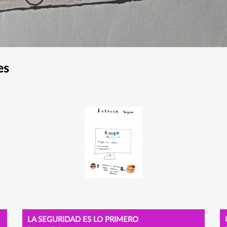
es
LA SEGURIDAD ES LO PRIMERO