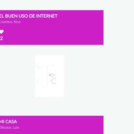
EL BUEN USO DE INTERNET
Cuentos, Noa
2
MI CASA
Dibujos, Luis