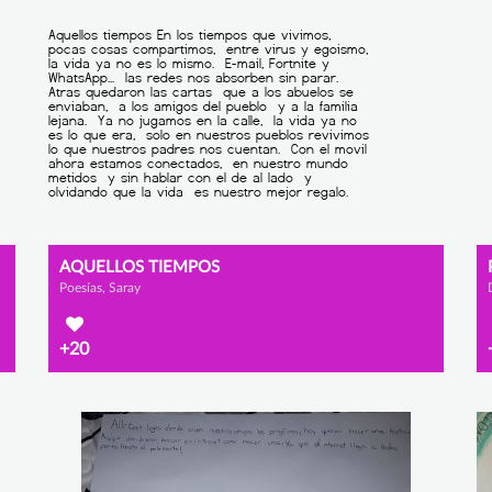
AQUELLOS TIEMPOS
Poesías, Saray
+20