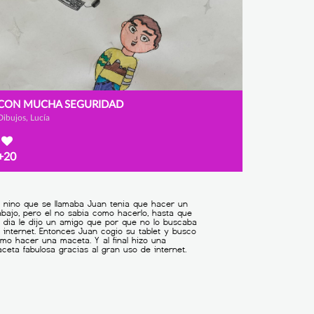
CON MUCHA SEGURIDAD
Dibujos, Lucía
+20