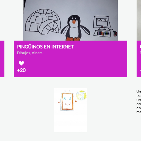
PINGÜINOS EN INTERNET
Dibujos, Ainara
+20