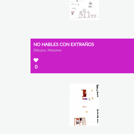
NO HABLES CON EXTRAÑOS
Dibujos, Mássimo
0