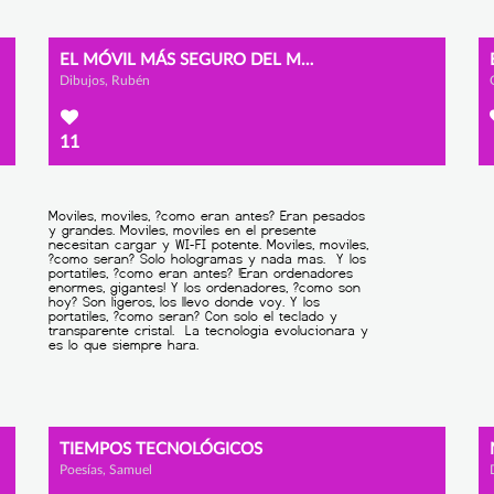
EL MÓVIL MÁS SEGURO DEL MUNDO
Dibujos, Rubén
11
TIEMPOS TECNOLÓGICOS
Poesías, Samuel