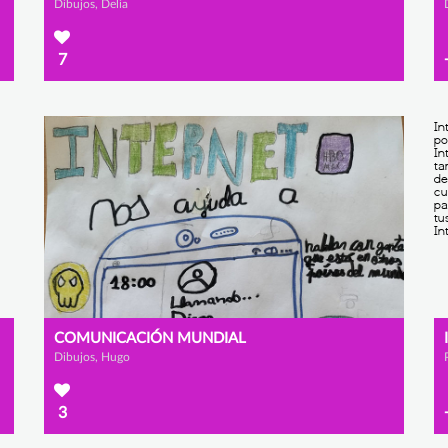
Dibujos, Delia
7
COMUNICACIÓN MUNDIAL
Dibujos, Hugo
3