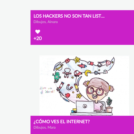
LOS HACKERS NO SON TAN LISTOS
Dibujos, Ainara
+20
¿CÓMO VES EL INTERNET?
Dibujos, Mara