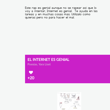
EL INTERNET ES GENIAL
Poesías, Yara Liset
+20