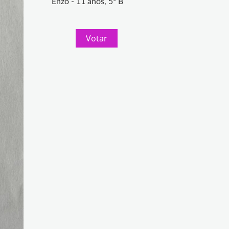
Enzo - 11 años, 5º B
Votar