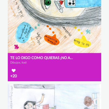
TE LO DIGO COMO QUIERAS ¡NO AL BULLYING!
Dibujos, Irati
+20