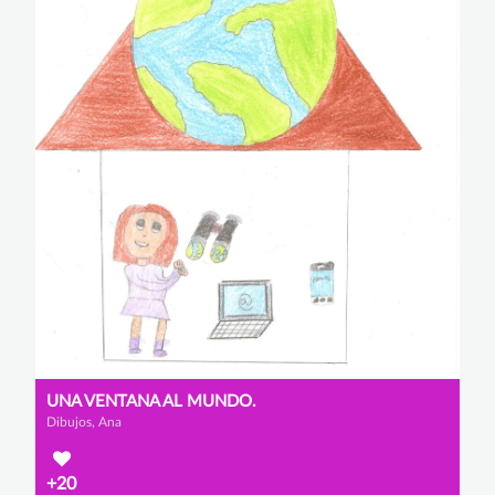
UNA VENTANA AL MUNDO.
Dibujos, Ana
+20