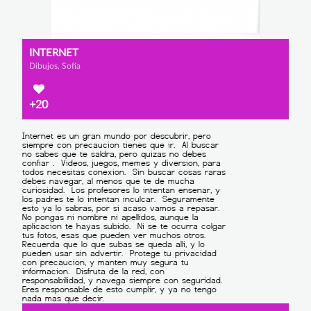
INTERNET
Dibujos, Sofía
+20