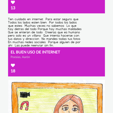
13
EL BUEN USO DE INTERNET
Poesías, Aarón
18