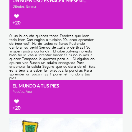
UN BUEN USO ES HACER PRESENTACIONES
Dibujos, Emma
+20
EL MUNDO A TUS PIES
Poesías, Ana
+20