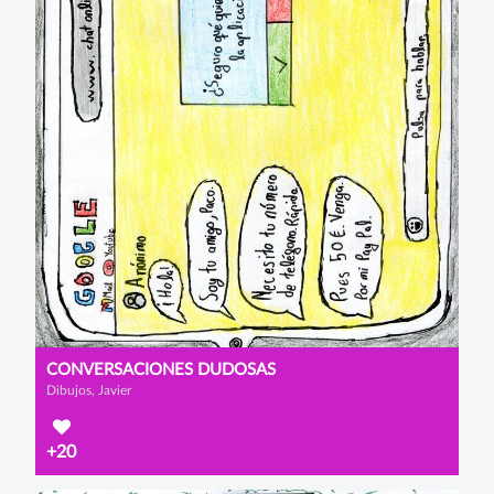
CONVERSACIONES DUDOSAS
Dibujos, Javier
+20