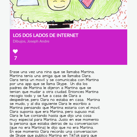
LOS DOS LADOS DE INTERNET
Dibujos, Joseph Andre
7