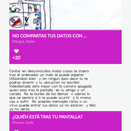
NO COMPARTAS TUS DATOS CON DESCONOCIDOS
Dibujos, Dylan
+20
¿QUIÉN ESTÁ TRAS TU PANTALLA?
Poesías, Carla