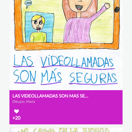
LAS VIDEOLLAMADAS SON MAS SEGURAS
Dibujos, María
+20