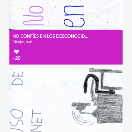
NO CONFÍES EN LOS DESCONOCIDOS
Dibujos, Irati
+20