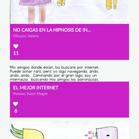
NO CAIGAS EN LA HIPNOSIS DE INTERNET
Dibujos, Valeria
11
EL MEJOR INTERNET
Poesías, Karol Megan
6