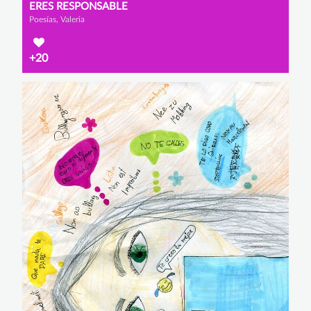
ERES RESPONSABLE
Poesías, Valeria
+20