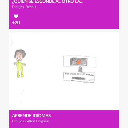
¿QUIÉN SE ESCONDE AL OTRO LADO?
Dibujos, Dennis
+20
APRENDE IDIOMAS.
Dibujos, Gifton Chigozie