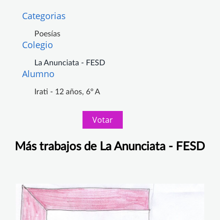
Categorias
Poesías
Colegio
La Anunciata - FESD
Alumno
Irati - 12 años, 6º A
Votar
Más trabajos de La Anunciata - FESD