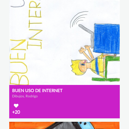
BUEN USO DE INTERNET
Dibujos, Rodrigo
+20