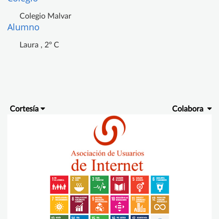
Colegio Malvar
Alumno
Laura , 2º C
Cortesía
Colabora