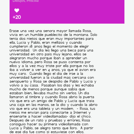
Dibujos, Priscilla
+20