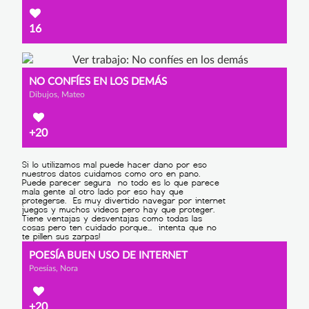
16
NO CONFÍES EN LOS DEMÁS
Dibujos, Mateo
+20
POESÍA BUEN USO DE INTERNET
Poesías, Nora
+20