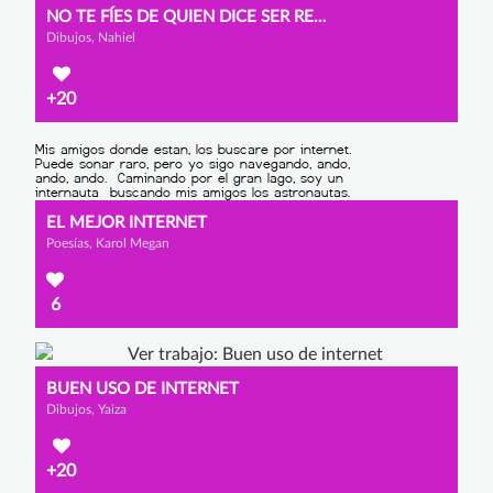
NO TE FÍES DE QUIEN DICE SER REAL
Dibujos, Nahiel
+20
EL MEJOR INTERNET
Poesías, Karol Megan
6
BUEN USO DE INTERNET
Dibujos, Yaiza
+20