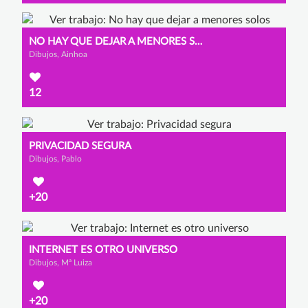
NO HAY QUE DEJAR A MENORES SOLOS
Dibujos, Ainhoa
12
PRIVACIDAD SEGURA
Dibujos, Pablo
+20
INTERNET ES OTRO UNIVERSO
Dibujos, Mª Luiza
+20