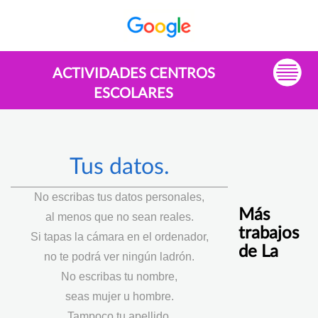
ACTIVIDADES CENTROS
ESCOLARES
Tus datos.
No escribas tus datos personales,
Más
al menos que no sean reales.
trabajos
Si tapas la cámara en el ordenador,
de La
no te podrá ver ningún ladrón.
No escribas tu nombre,
seas mujer u hombre.
Tampoco tu apellido,