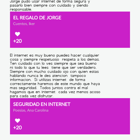
EL REGALO DE JORGE
Cuentos, Iker
+20
SEGURIDAD EN INTERNET
Poesías, Ana Carolina
+20