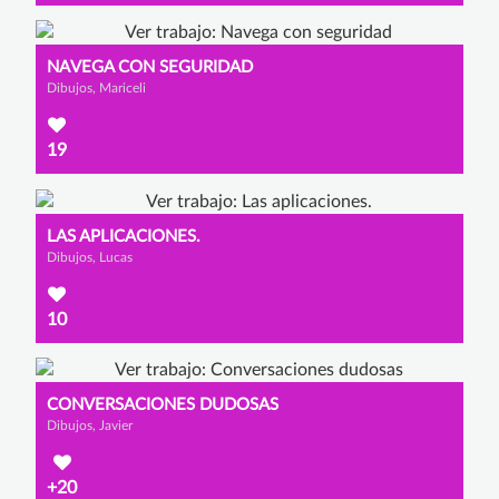
NAVEGA CON SEGURIDAD
Dibujos, Mariceli
19
LAS APLICACIONES.
Dibujos, Lucas
10
CONVERSACIONES DUDOSAS
Dibujos, Javier
+20