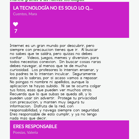
LA TECNOLOGÍA NO ES SOLO LO QUE APARENTA
Cuentos, Mara
7
ERES RESPONSABLE
Poesías, Valeria