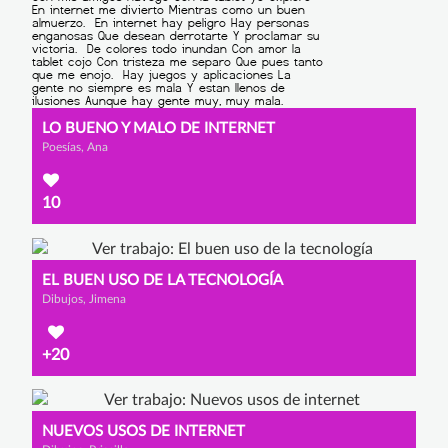
LO BUENO Y MALO DE INTERNET
Poesías, Ana
10
EL BUEN USO DE LA TECNOLOGÍA
Dibujos, Jimena
+20
NUEVOS USOS DE INTERNET