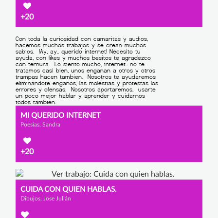
+20
MI QUERIDO INTERNET
Poesías, Sandra
+20
CUIDA CON QUIEN HABLAS.
Dibujos, Jose Julián