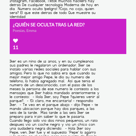
¿QUIÉN SE OCULTA TRAS LA RED?
Poesías, Emma
11