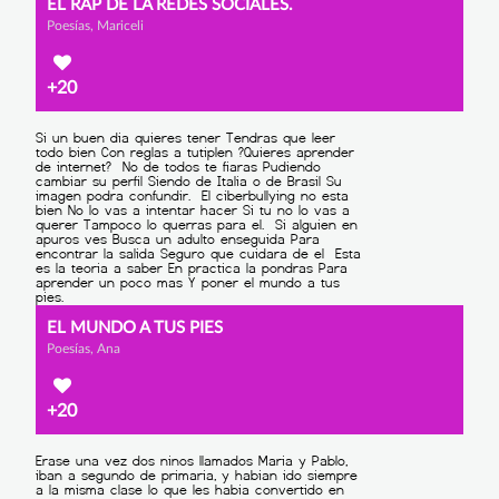
EL RAP DE LA REDES SOCIALES.
Poesías, Mariceli
+20
EL MUNDO A TUS PIES
Poesías, Ana
+20