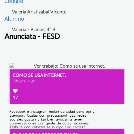
Colegio
Valeria Aristizabal Vicente
Alumno
Valeria - 9 años, 4º B
Anunciata - FESD
COMO SE USA INTERNET.
Dibujos, Hugo
17