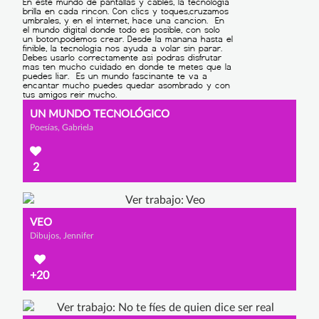
UN MUNDO TECNOLÓGICO
Poesías, Gabriela
2
VEO
Dibujos, Jennifer
+20