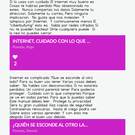
INTERNET, CUIDADO CON LO QUE HACES.
Poesías, Iñigo
2
¿QUIÉN SE ESCONDE AL OTRO LADO?
Poesías, Dennis