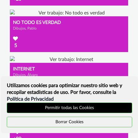
NO TODO ES VERDAD
Dibujos, Pablo
5
INTERNET
Dibujos, Álvaro
Utilizamos cookies para optimizar nuestro sitio web y
+20
recopilar estadísticas de uso. Por favor, consulte la
Política de Privacidad
Permitir todas las Cookies
PON CONTRASEÑAS SEGURAS
Borrar Cookies
Dibujos, Yaiza