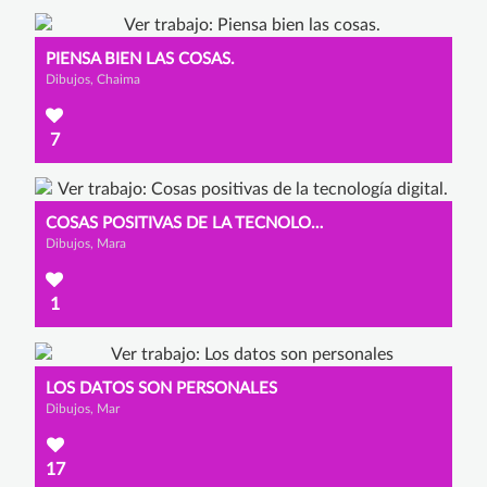
PIENSA BIEN LAS COSAS.
Dibujos, Chaima
7
COSAS POSITIVAS DE LA TECNOLOGÍA DIGITAL.
Dibujos, Mara
1
LOS DATOS SON PERSONALES
Dibujos, Mar
17