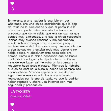
3
LA TAXISTA
Cuentos, Valeria
6