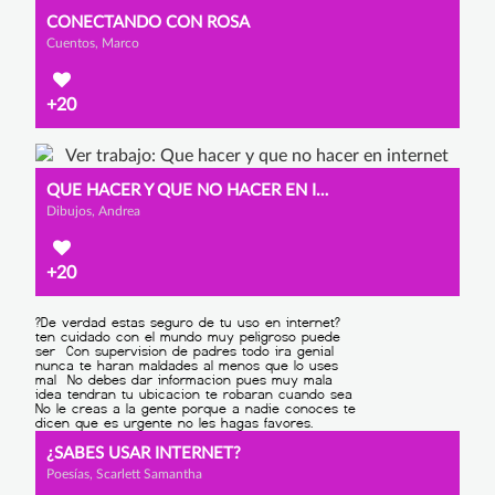
CONECTANDO CON ROSA
Cuentos, Marco
+20
QUE HACER Y QUE NO HACER EN INTERNET
Dibujos, Andrea
+20
¿SABES USAR INTERNET?
Poesías, Scarlett Samantha