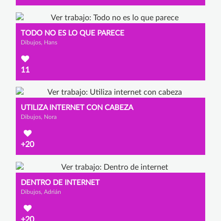
TODO NO ES LO QUE PARECE
Dibujos, Hans
11
UTILIZA INTERNET CON CABEZA
Dibujos, Nora
+20
DENTRO DE INTERNET
Dibujos, Adrián
+20