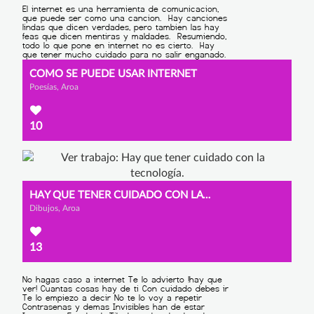
COMO SE PUEDE USAR INTERNET
Poesías, Aroa
10
HAY QUE TENER CUIDADO CON LA TECNOLOGÍA.
Dibujos, Aroa
13