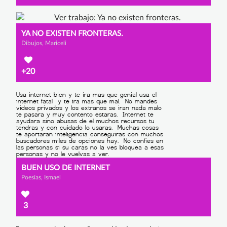
YA NO EXISTEN FRONTERAS.
Dibujos, Mariceli
+20
BUEN USO DE INTERNET
Poesías, Ismael
3