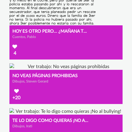
HOY ES OTRO PERO... ¿MAÑANA TÚ?
Cuentos, Pablo
4
NO VEAS PÁGINAS PROHIBIDAS
Dibujos, Steven Gerard
+20
TE LO DIGO COMO QUIERAS ¡NO AL BULLYING!
Dibujos, Irati