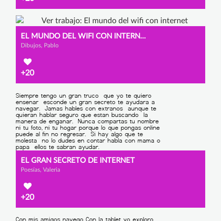
EL MUNDO DEL WIFI CON INTERNET
Dibujos, Pablo
+20
EL GRAN SECRETO DE INTERNET
Poesías, Valeria
+20