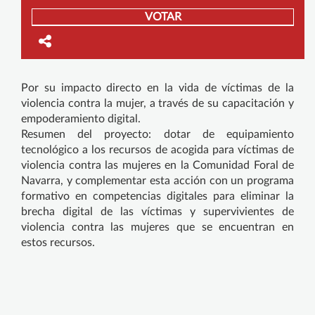
VOTAR
Por su impacto directo en la vida de víctimas de la
violencia contra la mujer, a través de su capacitación y
empoderamiento digital.
Resumen del proyecto: dotar de equipamiento
tecnológico a los recursos de acogida para víctimas de
violencia contra las mujeres en la Comunidad Foral de
Navarra, y complementar esta acción con un programa
formativo en competencias digitales para eliminar la
brecha digital de las víctimas y supervivientes de
violencia contra las mujeres que se encuentran en
estos recursos.