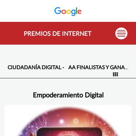
PREMIOS DE INTERNET
CIUDADANÍA DIGITAL -
AA FINALISTAS Y GANADORES -
Empoderamiento Digital