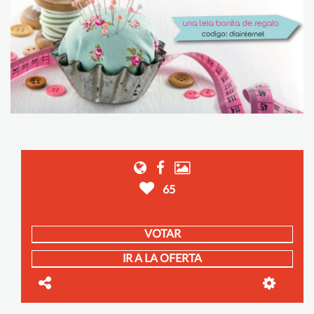
65
VOTAR
IR A LA OFERTA