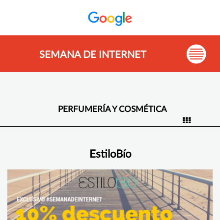
SEMANA DE INTERNET
PERFUMERÍA Y COSMÉTICA
EstiloBío