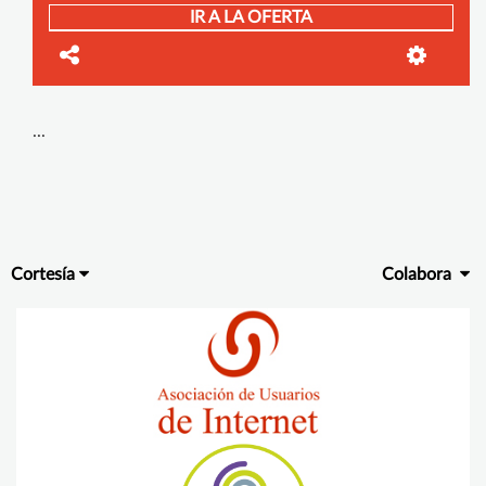
IR A LA OFERTA
...
Cortesía
Colabora