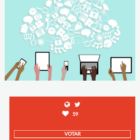
59
VOTAR