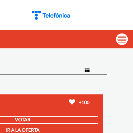
+100
VOTAR
IR A LA OFERTA