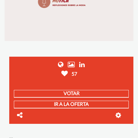
57
VOTAR
IR A LA OFERTA
...