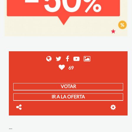
69
VOTAR
IR A LA OFERTA
...