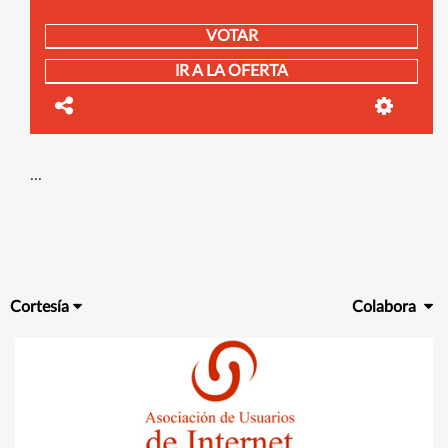
VOTAR
IR A LA OFERTA
...
Cortesía
Colabora