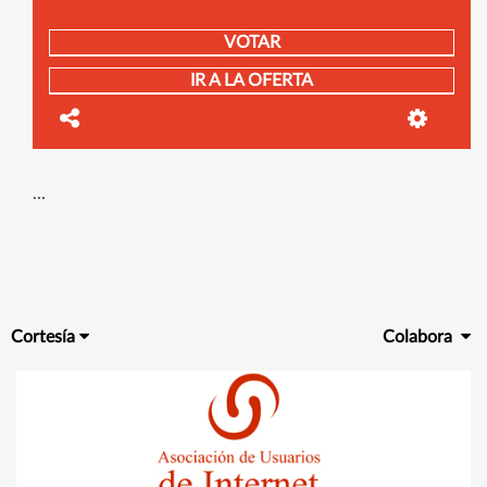
VOTAR
IR A LA OFERTA
...
Cortesía
Colabora