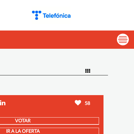
58
VOTAR
IR A LA OFERTA