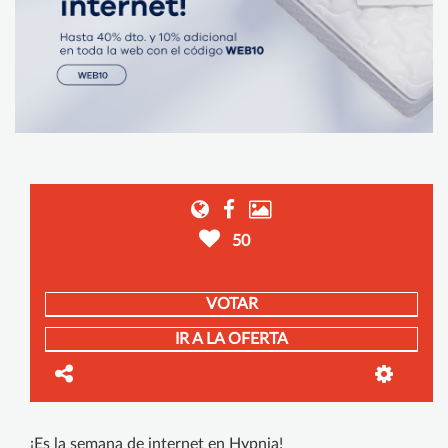
50
VOTAR
IR A LA OFERTA
¡Es la semana de internet en Hypnia!