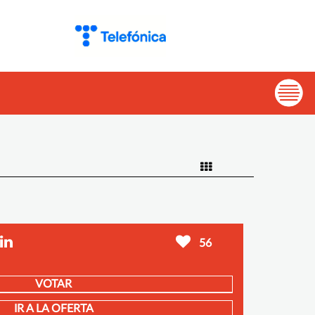
56
VOTAR
IR A LA OFERTA