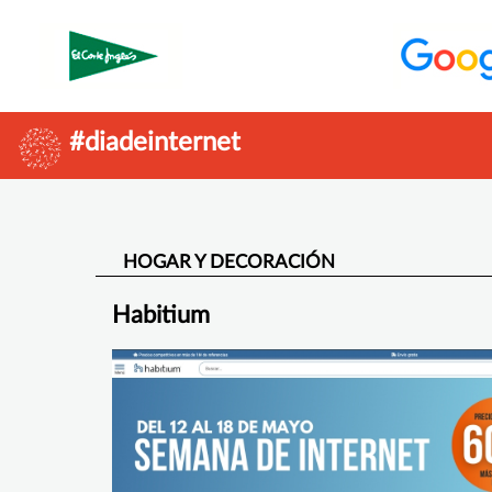
#diadeinternet
HOGAR Y DECORACIÓN
Habitium