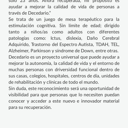
solo 23 años. Ahora recuperada, mi propósito es
ayudar a mejorar la calidad de vida de personas a
través de Decedario.”
Se trata de un juego de mesa terapéutico para la
estimulación cognitiva. Sin límite de edad; dirigido
tanto a niños/as como adultos con diferentes
patologías como: Ictus, dislexia, Daño Cerebral
Adquirido, Trastorno del Espectro Autista, TDAH, TEL,
Alzheimer, Parkinson y síndrome de Down, entre otras.
Decedario es un proyecto universal que puede ayudar a
mejorar la autonomía, la calidad de vida y el entorno de
muchas personas con driversidad funcional dentro de
sus casas, colegios, hospitales, centros de día, unidades
de rehabilitación y clínicas de todo el mundo.
Sin duda, este reconocimiento será una oportunidad de
visibilidad para que personas que lo necesiten puedan
conocer y acceder a este nuevo e innovador material
para su recuperación.