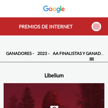
PREMIOS DE INTERNET
GANADORES -
2023 -
AA FINALISTAS Y GANADORES -
Libelium