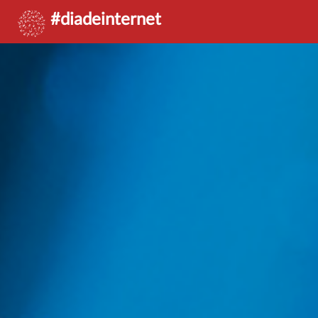
#diadeinternet