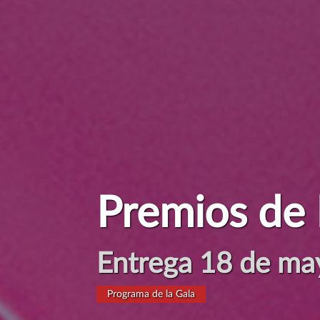
Premios de 
Cerrado el plazo 
Ver candidaturas