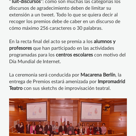
"
Tuit-discursos
”: como son muchas las categorías los
discursos de agradecimiento deben de limitar su
extensión a un tweet. Todo lo que se quiera decir al
recoger los premios debe de caber en un discurso de
cómo máximo 256 caracteres o 30 palabras.
En la recta final del acto se premia a los
alumnos y
profesores
que han participado en las actividades
programadas para los
centros escolares
con motivo del
Día Mundial de Internet.
La ceremonia será conducida por
Macarena Berlín
, la
entrega de Premios estará amenizada por
Impromadrid
Teatro
con sus sketchs de improvisación teatral.