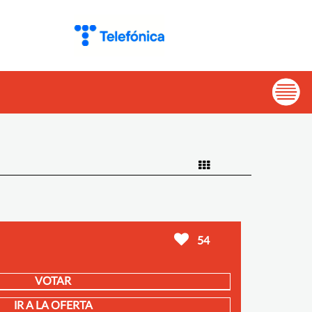
54
VOTAR
IR A LA OFERTA