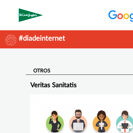
#diadeinternet
OTROS
Veritas Sanitatis