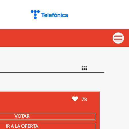
78
VOTAR
IR A LA OFERTA