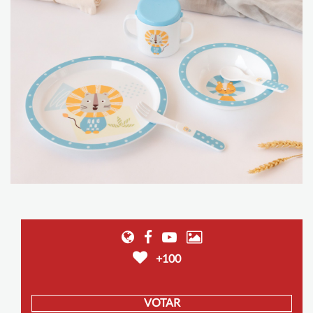
+100
VOTAR