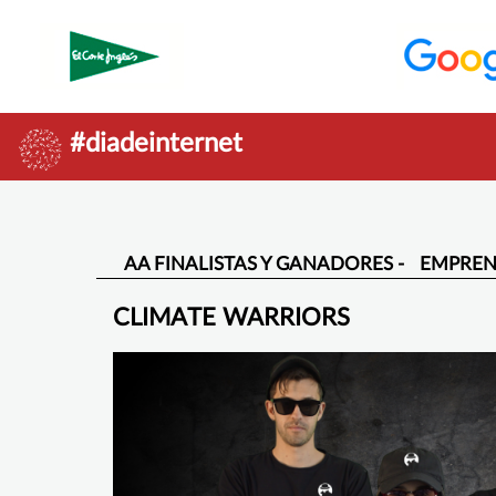
#diadeinternet
AA FINALISTAS Y GANADORES -
EMPRENDI
CLIMATE WARRIORS