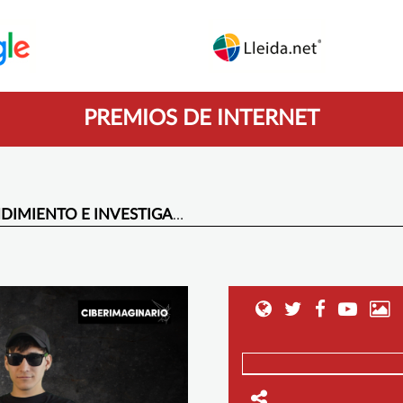
PREMIOS DE INTERNET
MIENTO E INVESTIGACIÓN -
3