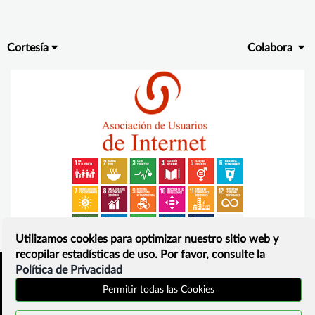
Cortesía
Colabora
Utilizamos cookies para optimizar nuestro sitio web y
recopilar estadísticas de uso. Por favor, consulte la
Política de Privacidad
Inicio
Política de privacidad
Permitir todas las Cookies
¿Que es?