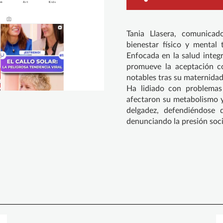
Tania Llasera, comunicad
bienestar físico y mental 
Enfocada en la salud integ
promueve la aceptación co
notables tras su maternidad
Ha lidiado con problemas
afectaron su metabolismo y
delgadez, defendiéndose d
denunciando la presión soci