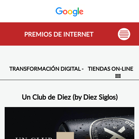
PREMIOS DE INTERNET
TRANSFORMACIÓN DIGITAL -
TIENDAS ON-LINE
Un Club de Diez (by Diez Siglos)