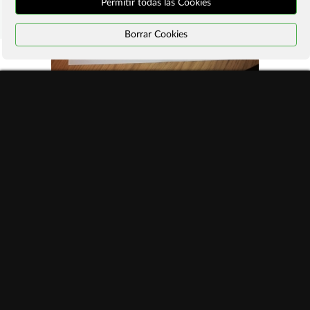
Permitir todas las Cookies
Borrar Cookies
TECNOLOGÍA VS DEPORTES
Dibujos
Santa María de la Expectación