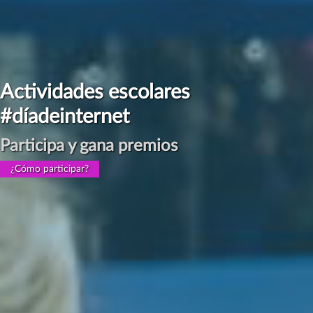
Actividades escolares
#díadeinternet
Participa y gana premios
¿Cómo participar?